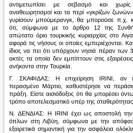
αντιμετωπίσει με σεβασμό και χωρίς
αναθεωρητισμοί και τα περί «γκρίζων ζωνών
γυρίσουν μπούμερανγκ, θα μπορούσε π.χ. κ
ότι, σύμφωνα με το άρθρο 12 της Συνθή
απώτατο όριο τουρκικής κυριαρχίας στο Αιγαί
αφορά τις νήσους οι οποίες εμπεριέχονται. Κ
ίδιος να πει ότι υπάρχουν νησιά πέραν των 3
ακτές τα οποία δεν εμπίπτουν στις εξαιρέσει
ανήκοντα στην Τουρκία.
Γ. ΣΚΑΦΙΔΑΣ: Η επιχείρηση IRINI, αν κ
περασμένο Μάρτιο, καθυστέρησε να περάσε
πράξη. Είστε αισιόδοξος ότι θα μπορέσει όντ
τρόπο αποτελεσματικό υπέρ της σταθερότητας
Ν. ΔΕΝΔΙΑΣ: Η IRINI έχει ως αποστολή τη
όπλων στη Λιβύη, σύμφωνα με την απόφαση
εξαιρετικά σημαντική για την ασφάλεια ολόκλ