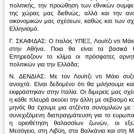
πολιτικής, την προώθηση των εθνικών συμφε
της χώρας μας διεθνώς, αλλά και την αν
οικονομικών μας σχέσεων, καθώς και των σ
Ελληνισμό.
Γ. ΣΚΑΦΙΔΑΣ: Ο Ιταλός ΥΠΕΞ, Λουίτζι vτι Μάιο,
στην Αθήνα. Ποια θα είναι τα βασικά θ
Επηρεάζουν το κλίμα οι πρόσφατες αρνητ
πολιτικών για την Ελλάδα;
Ν. ΔΕΝΔΙΑΣ: Με τον Λουίτζι ντι Μάιο συ
ανοιχτά. Είναι δεδομένο ότι θα μιλήσουμε κα
εκφράστηκαν στην Ιταλία. Οι διμερείς μας σχέσε
η κάθε πλευρά ακούει την άλλη με σεβασμό κα
μηνός θα έχουμε μια ατζέντα συνομιλιών με
συνεχιζόμενη διαπραγμάτευση για το ευρωπα
η οριοθέτηση θαλασσίων ζωνών, οι εξελ
Μεσόγειο, στη Λιβύη, στα Βαλκάνια και στη 