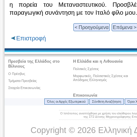
η πορεία του Μεταναστευτικού. Προσβλέ
παραγωγική συνάντηση με τον Ιταλό φίλο μου
< Προηγούμενα
Επόμενα >
Επιστροφή
Πρεσβεία της Ελλάδος στο
Η Ελλάδα και η Λιθουανία
Βίλνιους
Πολιτικές Σχέσεις
O Πρέσβυς
Μορφωτικές, Πολιτιστικές Σχέσεις και
Απόδημος Ελληνισμός
Τμήματα Πρεσβείας
Στοιχεία Επικοινωνίας
Επικοινωνία
Όλες οι Αρχές Εξωτερικού
Σύνθετη Αναζήτηση
Όροι 
Ο Ιστότοπος αναπτύχθηκε με χρήση του ελεύθερου λογ
της ΣΤ2 Δ/νσης Μηχανογράφησης Επικ
Copyright © 2026 Ελληνική