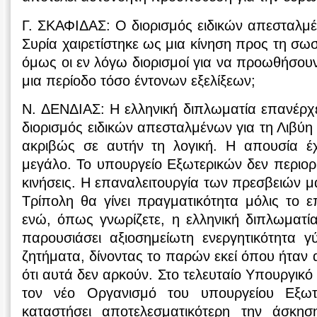
Γ. ΣΚΑΦΙΔΑΣ: Ο διορισμός ειδικών απεσταλμέν
Συρία χαιρετίστηκε ως μια κίνηση προς τη σω
όμως οι εν λόγω διορισμοί για να προωθήσουν 
μια περίοδο τόσο έντονων εξελίξεων;
Ν. ΔΕΝΔΙΑΣ: Η ελληνική διπλωματία επανέρχε
διορισμός ειδικών απεσταλμένων για τη Λιβύη 
ακριβώς σε αυτήν τη λογική. Η απουσία έχ
μεγάλο. Το υπουργείο Εξωτερικών δεν περιορί
κινήσεις. Η επαναλειτουργία των πρεσβειών μ
Τρίπολη θα γίνει πραγματικότητα μόλις το ε
ενώ, όπως γνωρίζετε, η ελληνική διπλωματία 
παρουσιάσει αξιοσημείωτη ενεργητικότητα
ζητήματα, δίνοντας το παρών εκεί όπου ήταν 
ότι αυτά δεν αρκούν. Στο τελευταίο Υπουργικ
τον νέο Οργανισμό του υπουργείου Εξωτ
καταστήσει αποτελεσματικότερη την άσκησ