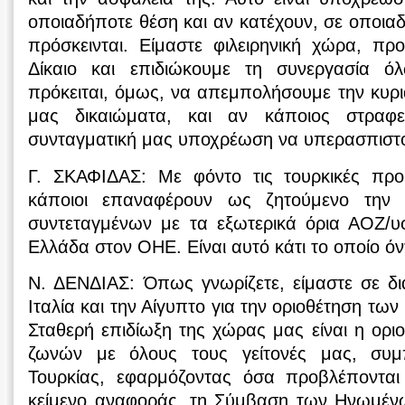
οποιαδήποτε θέση και αν κατέχουν, σε οποια
πρόσκεινται. Είμαστε φιλειρηνική χώρα, πρ
Δίκαιο και επιδιώκουμε τη συνεργασία 
πρόκειται, όμως, να απεμπολήσουμε την κυρια
μας δικαιώματα, και αν κάποιος στραφεί
συνταγματική μας υποχρέωση να υπερασπιστ
Γ. ΣΚΑΦΙΔΑΣ: Με φόντο τις τουρκικές προ
κάποιοι επαναφέρουν ως ζητούμενο την 
συντεταγμένων με τα εξωτερικά όρια ΑΟΖ/
Ελλάδα στον OHE. Είναι αυτό κάτι το οποίο ό
Ν. ΔΕΝΔΙΑΣ: Όπως γνωρίζετε, είμαστε σε δι
Ιταλία και την Αίγυπτο για την οριοθέτηση τ
Σταθερή επιδίωξη της χώρας μας είναι η ορ
ζωνών με όλους τους γείτονές μας, συμ
Τουρκίας, εφαρμόζοντας όσα προβλέπονται
κείμενο αναφοράς, τη Σύμβαση των Ηνωμένω