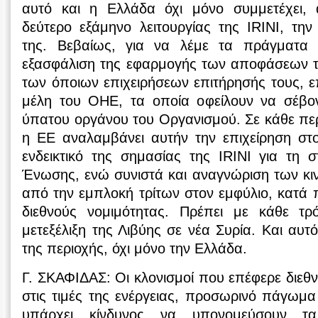
αυτό και η Ελλάδα όχι μόνο συμμετέχει, 
δεύτερο εξάμηνο λειτουργίας της IRINI, την 
της. Βεβαίως, για να λέμε τα πράγματα
εξασφάλιση της εφαρμογής των αποφάσεων 
των όποιων επιχειρήσεων επιτήρησής τους, επ
μέλη του OHE, τα οποία οφείλουν να σέβον
ύπατου οργάνου του Οργανισμού. Σε κάθε περ
η EE αναλαμβάνει αυτήν την επιχείρηση στ
ενδεικτικό της σημασίας της IRINI για τη 
Ένωσης, ενώ συνιστά και αναγνώριση των κ
από την εμπλοκή τρίτων στον εμφύλιο, κατά
διεθνούς νομιμότητας. Πρέπει με κάθε τ
μετεξέλιξη της Λιβύης σε νέα Συρία. Και αυτ
της περιοχής, όχι μόνο την Ελλάδα.
Γ. ΣΚΑΦΙΔΑΣ: Οι κλονισμοί που επέφερε διε
στις τιμές της ενέργειας, προσωρινό πάγωμα
υπάρχει κίνδυνος να υπονομεύσουν τ