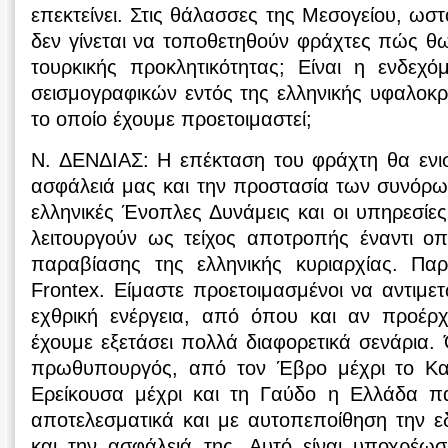
επεκτείνει. Στις θάλασσες της Μεσογείου, ωσ
δεν γίνεται να τοποθετηθούν φράχτες πώς θω
τουρκικής προκλητικότητας; Είναι η ενδεχό
σεισμογραφικών εντός της ελληνικής υφαλοκρ
το οποίο έχουμε προετοιμαστεί;
Ν. ΔΕΝΔΙΑΣ: Η επέκταση του φράχτη θα ενισ
ασφάλειά μας και την προστασία των συνόρω
ελληνικές Ένοπλες Δυνάμεις και οι υπηρεσίε
λειτουργούν ως τείχος αποτροπής έναντι ο
παραβίασης της ελληνικής κυριαρχίας. Πα
Frontex. Είμαστε προετοιμασμένοι να αντιμ
εχθρική ενέργεια, από όπου και αν προέρχε
έχουμε εξετάσει πολλά διαφορετικά σενάρια. 
πρωθυπουργός, από τον Έβρο μέχρι το Κασ
Ερείκουσα μέχρι και τη Γαύδο η Ελλάδα π
αποτελεσματικά και με αυτοπεποίθηση την ε
και την ασφάλειά της. Αυτό είναι υποχρέ