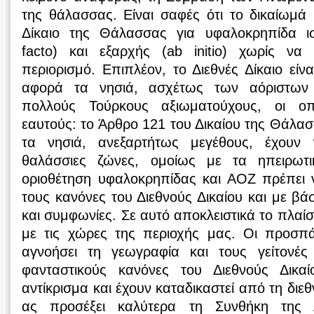
της θάλασσας. Είναι σαφές ότι το δικαίωμά
Δίκαιο της Θάλασσας για υφαλοκρηπίδα ισ
facto) και εξαρχής (ab initio) χωρίς να
περιορισμό. Επιπλέον, το Διεθνές Δίκαιο εί
αφορά τα νησιά, ασχέτως των αόριστων
πολλούς Τούρκους αξιωματούχους, οι οπ
εαυτούς: το Άρθρο 121 του Δικαίου της Θάλασ
τα νησιά, ανεξαρτήτως μεγέθους, έχουν
θαλάσσιες ζώνες, ομοίως με τα ηπειρωτ
οριοθέτηση υφαλοκρηπίδας και ΑΟΖ πρέπει 
τους κανόνες του Διεθνούς Δικαίου και με βά
και συμφωνίες. Σε αυτό αποκλειστικά το πλαί
με τις χώρες της περιοχής μας. Οι προσπά
αγνοήσει τη γεωγραφία και τους γείτονές
φανταστικούς κανόνες του Διεθνούς Δικα
αντίκρισμα και έχουν καταδικαστεί από τη διεθ
ας προσέξει καλύτερα τη Συνθήκη της