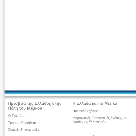
Πρεσβεία της Ελλάδος στην
Η Ελλάδα και το Μεξικό
Πόλη του Μεξικού
Πολιτικές Σχέσεις
O Πρέσβης
Μορφωτικές, Πολιτιστικές Σχέσεις και
Απόδημος Ελληνισμός
Τμήματα Πρεσβείας
Στοιχεία Επικοινωνίας