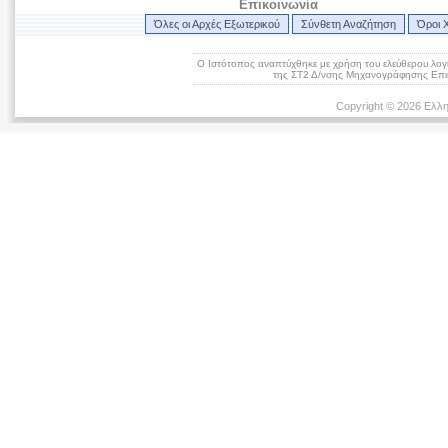
Επικοινωνία
Όλες οι Αρχές Εξωτερικού
Σύνθετη Αναζήτηση
Όροι 
Ο Ιστότοπος αναπτύχθηκε με χρήση του ελεύθερου λογ
της ΣΤ2 Δ/νσης Μηχανογράφησης Επικ
Copyright © 2026 Ελλη