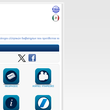
ελληνικών διαβατηρίων που προτίθενται να επισκεφθούν το Μπελιζ, πριν προβούν σε σχετικέ
ΘΕΩΡΗΣΕΙΣ
ΛΟΙΠΕΣ ΥΠΗΡΕΣΙΕΣ