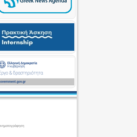
ινηματογράφηση