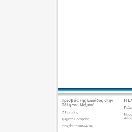
Πρεσβεία της Ελλάδος στην
Η Ε
Πόλη του Μεξικού
Πολιτ
O Πρέσβης
Μορφω
Απόδ
Τμήματα Πρεσβείας
Στοιχεία Επικοινωνίας