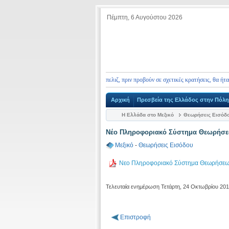
Πέμπτη, 6 Αυγούστου 2026
 προτίθενται να επισκεφθούν το Μπελιζ, πριν προβούν σε σχετικές κρατήσεις, θα ήταν σκόπ
Αρχική
Πρεσβεία της Ελλάδος στην Πόλη
Η Ελλάδα στο Μεξικό
Θεωρήσεις Εισόδ
Νέο Πληροφοριακό Σύστημα Θεωρήσεω
Μεξικό
-
Θεωρήσεις Εισόδου
Νεο Πληροφοριακό Σύστημα Θεωρήσεων
Τελευταία ενημέρωση Τετάρτη, 24 Οκτωβρίου 20
Επιστροφή