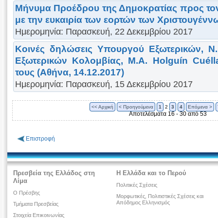
Μήνυμα Προέδρου της Δημοκρατίας προς το
με την ευκαιρία των εορτών των Χριστουγένν
Ημερομηνία: Παρασκευή, 22 Δεκεμβρίου 2017
Κοινές δηλώσεις Υπουργού Εξωτερικών, Ν.
Εξωτερικών Κολομβίας, Μ.Α. Holguín Cuéll
τους (Αθήνα, 14.12.2017)
Ημερομηνία: Παρασκευή, 15 Δεκεμβρίου 2017
<< Αρχική
< Προηγούμενα
1
2
3
4
Επόμενα >
Αποτελέσματα 16 - 30 από 53
Επιστροφή
Πρεσβεία της Ελλάδος στη
Η Ελλάδα και το Περού
Λίμα
Πολιτικές Σχέσεις
Ο Πρέσβης
Μορφωτικές, Πολιτιστικές Σχέσεις και
Απόδημος Ελληνισμός
Τμήματα Πρεσβείας
Στοιχεία Επικοινωνίας