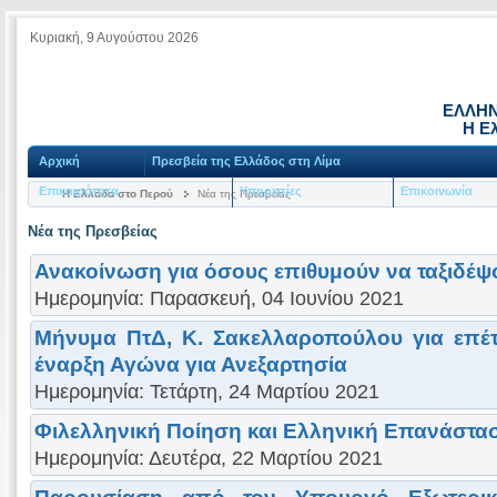
Κυριακή, 9 Αυγούστου 2026
ΕΛΛΗΝ
Η Ε
Αρχική
Πρεσβεία της Ελλάδος στη Λίμα
Επικαιρότητα
Υπηρεσίες
Επικοινωνία
Η Ελλάδα στο Περού
Νέα της Πρεσβείας
Νέα της Πρεσβείας
Ανακοίνωση για όσους επιθυμούν να ταξιδέ
Ημερομηνία: Παρασκευή, 04 Ιουνίου 2021
Μήνυμα ΠτΔ, Κ. Σακελλαροπούλου για επέτ
έναρξη Αγώνα για Ανεξαρτησία
Ημερομηνία: Τετάρτη, 24 Μαρτίου 2021
Φιλελληνική Ποίηση και Ελληνική Επανάστα
Ημερομηνία: Δευτέρα, 22 Μαρτίου 2021