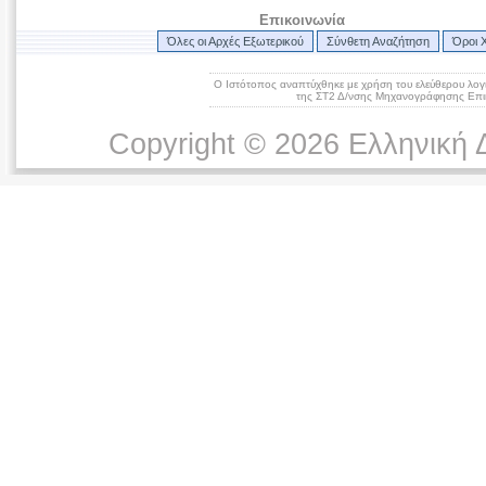
Επικοινωνία
Όλες οι Αρχές Εξωτερικού
Σύνθετη Αναζήτηση
Όροι 
Ο Ιστότοπος αναπτύχθηκε με χρήση του ελεύθερου λογ
της ΣΤ2 Δ/νσης Μηχανογράφησης Επικ
Copyright © 2026 Ελληνική