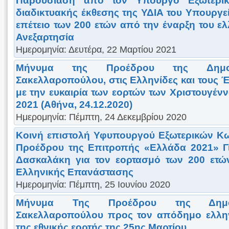
Παρουσίαση από τον Υπουργό Εξωτερικ
διαδικτυακής έκθεσης της ΥΔΙΑ του Υπουργε
επέτειο των 200 ετών από την έναρξη του ε
Ανεξαρτησία
Ημερομηνία: Δευτέρα, 22 Μαρτίου 2021
Μήνυμα της Προέδρου της Δημοκρ
Σακελλαροπούλου, στις Ελληνίδες και τους Έ
με την ευκαιρία των εορτών των Χριστουγέν
2021 (Αθήνα, 24.12.2020)
Ημερομηνία: Πέμπτη, 24 Δεκεμβρίου 2020
Κοινή επιστολή Υφυπουργού Εξωτερικών Κω
Προέδρου της Επιτροπής «Ελλάδα 2021» Γ
Δασκαλάκη για τον εορτασμό των 200 ετώ
Ελληνικής Επανάστασης
Ημερομηνία: Πέμπτη, 25 Ιουνίου 2020
Μήνυμα Της Προέδρου της Δημοκ
Σακελλαροπούλου προς τον απόδημο ελληνι
της εθνικής εορτής της 25ης Μαρτίου