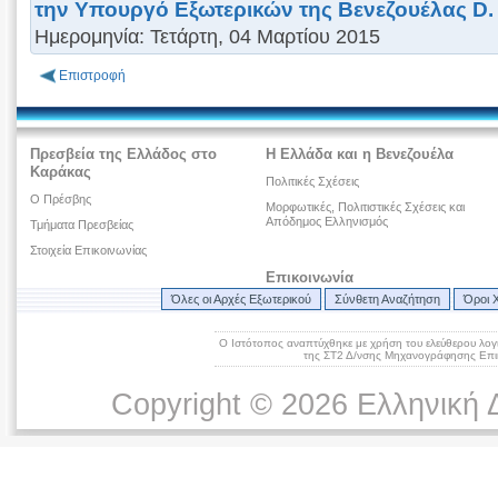
την Υπουργό Εξωτερικών της Βενεζουέλας D.
Ημερομηνία: Τετάρτη, 04 Μαρτίου 2015
Επιστροφή
Πρεσβεία της Ελλάδος στο
Η Ελλάδα και η Βενεζουέλα
Καράκας
Πολιτικές Σχέσεις
Ο Πρέσβης
Μορφωτικές, Πολιτιστικές Σχέσεις και
Απόδημος Ελληνισμός
Τμήματα Πρεσβείας
Στοιχεία Επικοινωνίας
Επικοινωνία
Όλες οι Αρχές Εξωτερικού
Σύνθετη Αναζήτηση
Όροι 
Ο Ιστότοπος αναπτύχθηκε με χρήση του ελεύθερου λογ
της ΣΤ2 Δ/νσης Μηχανογράφησης Επικ
Copyright © 2026 Ελληνική