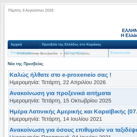
Πέμπτη, 6 Αυγούστου 2026
ΕΛΛΗΝ
Η Ελλά
Αρχική
Πρεσβεία της Ελλάδος στο Καράκας
Επικαιρότητα
Υπηρεσίες
Επικοινωνία
Η Ελλάδα στην Βενεζουέλα
Νέα της Πρεσβείας
Νέα της Πρεσβείας
Καλώς ήλθατε στο e-proxeneio σας !
Ημερομηνία: Τετάρτη, 22 Απριλίου 2026
Ανακοίνωση για προξενικά αιτήματα
Ημερομηνία: Τετάρτη, 15 Οκτωβρίου 2025
Ημέρα Λατινικής Αμερικής και Καραϊβικής (07
Ημερομηνία: Τετάρτη, 14 Ιουλίου 2021
Ανακοίνωση για όσους επιθυμούν να ταξιδέ