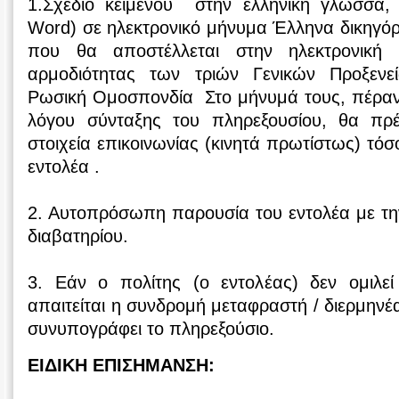
1.Σχέδιο κειμένου στην ελληνική γλώσσα,
Word) σε ηλεκτρονικό μήνυμα Έλληνα δικηγό
που θα αποστέλλεται στην ηλεκτρονική 
αρμοδιότητας των τριών Γενικών Προξεν
Ρωσική Ομοσπονδία Στο μήνυμά τους, πέραν 
λόγου σύνταξης του πληρεξουσίου, θα πρ
στοιχεία επικοινωνίας (κινητά πρωτίστως) τόσ
εντολέα .
2. Αυτοπρόσωπη παρουσία του εντολέα με την
διαβατηρίου.
3. Εάν ο πολίτης (ο εντολέας) δεν ομιλε
απαιτείται η συνδρομή μεταφραστή / διερμηνέ
συνυπογράφει το πληρεξούσιο.
ΕΙΔΙΚΗ ΕΠΙΣΗΜΑΝΣΗ: