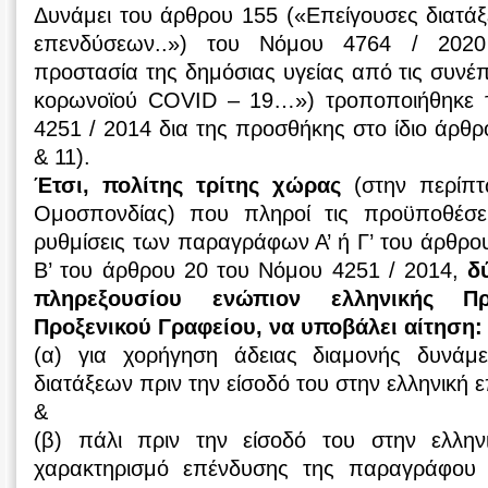
Δυνάμει του άρθρου 155 («Επείγουσες διατάξ
επενδύσεων..») του Νόμου 4764 / 2020 
προστασία της δημόσιας υγείας από τις συνέπ
κορωνοϊού COVID – 19…») τροποποιήθηκε 
4251 / 2014 δια της προσθήκης στο ίδιο άρ
& 11).
Έτσι, πολίτης τρίτης χώρας
(στην περίπ
Ομοσπονδίας) που πληροί τις προϋποθέσε
ρυθμίσεις των παραγράφων Α’ ή Γ’ του άρθρ
Β’ του άρθρου 20 του Νόμου 4251 / 2014,
δ
πληρεξουσίου ενώπιον ελληνικής Π
Προξενικού Γραφείου, να υποβάλει αίτηση:
(α) για χορήγηση άδειας διαμονής δυνάμ
διατάξεων πριν την είσοδό του στην ελληνική ε
&
(β) πάλι πριν την είσοδό του στην ελληνι
χαρακτηρισμό επένδυσης της παραγράφου 