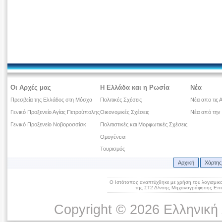
Οι Αρχές μας
Η Ελλάδα και η Ρωσία
Νέα
Πρεσβεία της Ελλάδος στη Μόσχα
Πολιτικές Σχέσεις
Νέα απο τις 
Γενικό Προξενείο Αγίας Πετρούπολης
Οικονομικές Σχέσεις
Νέα από την
Γενικό Προξενείο Νοβοροσσίσκ
Πολιτιστικές και Μορφωτικές Σχέσεις
Ομογένεια
Τουρισμός
Αρχική
Χάρτης
Ο Ιστότοπος αναπτύχθηκε με χρήση του λογισμικ
της ΣΤ2 Δ/νσης Μηχανογράφησης Επικ
Copyright © 2026 Ελληνική