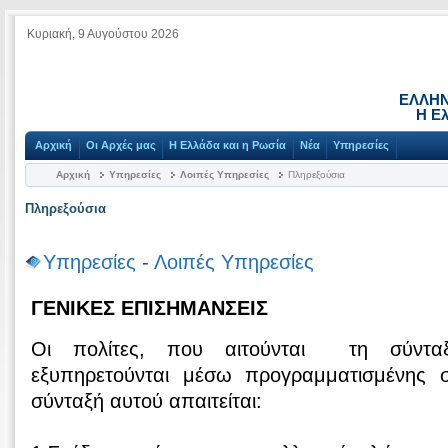
Κυριακή, 9 Αυγούστου 2026
ΕΛΛΗΝ
Η Ε
Αρχική
Οι Αρχές μας
Η Ελλάδα και η Ρωσία
Νέα
Υπηρεσίες
Αρχική
Υπηρεσίες
Λοιπές Υπηρεσίες
Πληρεξούσια
Πληρεξούσια
Υπηρεσίες
-
Λοιπές Υπηρεσίες
ΓΕΝΙΚΕΣ ΕΠΙΣΗΜΑΝΣΕΙΣ
Οι πολίτες, που αιτούνται τη σύνταξ
εξυπηρετούνται μέσω προγραμματισμένης σ
σύνταξή αυτού απαιτείται: