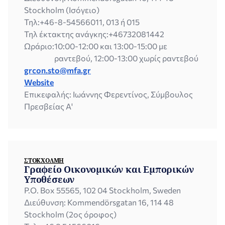
ς
Stockholm (Ισόγειο)
Ε
Τηλ:
+46-8-54566011, 013 ή 015
π
ι
Τηλ έκτακτης ανάγκης:
+46732081442
κ
Ωράριο:
10:00-12:00 και 13:00-15:00 με
ο
ραντεβού, 12:00-13:00 χωρίς ραντεβού
ι
grcon.sto@mfa.gr
ν
ω
Website
ν
Επικεφαλής: Ιωάννης Φερεντίνος, Σύμβουλος
ί
Πρεσβείας Α'
α
ΣΤΟΚΧΌΛΜΗ
Γραφείο Οικονομικών και Εμπορικών
Υποθέσεων
P.O. Box 55565, 102 04 Stockholm, Sweden
Διεύθυνση: Kommendörsgatan 16, 114 48
Stockholm (2ος όροφος)