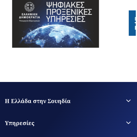
Η Ελλάδα στην Σουηδία
Η Πρεσβεία
Επικοινωνία με την Πρεσβεία
Υπηρεσίες
Άμισθα Προξενεία
Θεωρήσεις Εισόδου