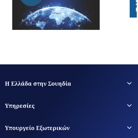
Η Ελλάδα στην Σουηδία
Η Πρεσβεία
Επικοινωνία με την Πρεσβεία
Υπηρεσίες
Άμισθα Προξενεία
Θεωρήσεις Εισόδου
Υπηρεσίες για τον Πολίτη
Υπουργείο Εξωτερικών
Ψηφιακές Προξενικές Υπηρεσίες