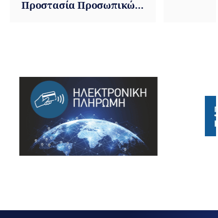
Προστασία Προσωπικών
Δεδομένων -
πληροφορίες σε
αιτούντες θεώρηση