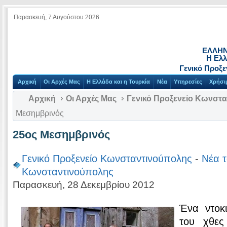
Παρασκευή, 7 Αυγούστου 2026
ΕΛΛΗΝ
Η Ελλ
Γενικό Προξ
Αρχική
Οι Αρχές Μας
Η Ελλάδα και η Τουρκία
Νέα
Υπηρεσίες
Χρήσι
Αρχική
Οι Αρχές Μας
Γενικό Προξενείο Κωνστ
Μεσημβρινός
25ος Μεσημβρινός
Γενικό Προξενείο Κωνσταντινούπολης
-
Νέα τ
Κωνσταντινούπολης
Παρασκευή, 28 Δεκεμβρίου 2012
Ένα ντοκ
του χθες