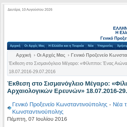
Δευτέρα, 10 Αυγούστου 2026
ΕΛΛΗΝ
Η Ελλ
Γενικό Προξ
Αρχική
Οι Αρχές Μας
Η Ελλάδα και η Τουρκία
Νέα
Υπηρεσίες
Χρήσι
Αρχική
Οι Αρχές Μας
Γενικό Προξενείο Κωνστ
Έκθεση στο Σισμανόγλειο Μέγαρο: «Φίλιπποι: Ένας Αιών
18.07.2016-29.07.2016
Έκθεση στο Σισμανόγλειο Μέγαρο: «Φίλ
Αρχαιολογικών Ερευνών» 18.07.2016-29.
Γενικό Προξενείο Κωνσταντινούπολης
-
Νέα τ
Κωνσταντινούπολης
Πέμπτη, 07 Ιουλίου 2016