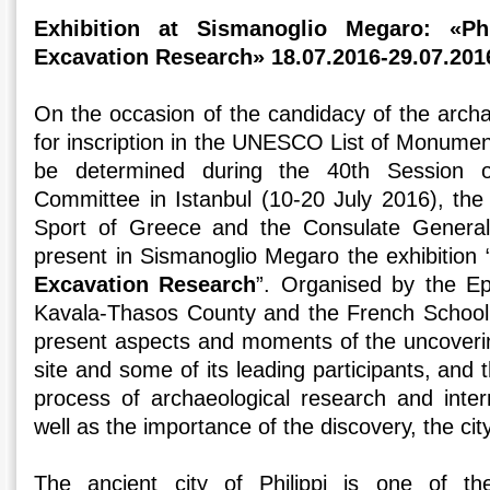
Exhibition at Sismanoglio Megaro: «Ph
Excavation Research» 18.07.2016-29.07.201
On the occasion of the candidacy of the archaeo
for inscription in the UNESCO List of Monumen
be determined during the 40th Session o
Committee in Istanbul (10-20 July 2016), the 
Sport of Greece and the Consulate General
present in Sismanoglio Megaro the exhibition 
Excavation Research
”. Organised by the Eph
Kavala-Thasos County and the French School a
present aspects and moments of the uncoverin
site and some of its leading participants, and 
process of archaeological research and inter
well as the importance of the discovery, the cit
The ancient city of Philippi is one of t