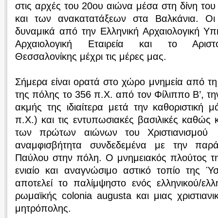
στις αρχές του 20ου αιώνα μέσα στη δίνη το
και των ανακατατάξεων στα Βαλκάνια. Οι 
δυναμικά από την Ελληνική Αρχαιολογική Υπ
Αρχαιολογική Εταιρεία και το Αριστο
Θεσσαλονίκης μέχρι τις μέρες μας.
Σήμερα είναι ορατά στο χώρο μνημεία από τ
της πόλης το 356 π.Χ. από τον Φίλιππο Β’, τ
ακμής της ιδιαίτερα μετά την καθοριστική 
π.Χ.) και τις εντυπωσιακές βασιλικές καθώς κ
των πρώτων αιώνων του Χριστιανισμού (
αναμφισβήτητα συνδεδεμένα με την παρ
Παύλου στην πόλη. Ο μνημειακός πλούτος τη
ενιαίο και αναγνώσιμο αστικό τοπίο της Ύσ
αποτελεί το παλίμψηστο ενός ελληνικού/ελλ
ρωμαϊκής colonia augusta και μιας χριστιαν
μητρόπολης.