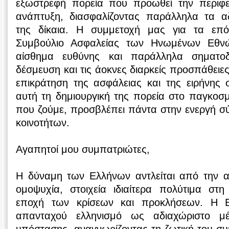
εξωστρεφή πορεία που προωθεί την περιφε
ανάπτυξη, διασφαλίζοντας παράλληλα τα α
της δίκαια. Η συμμετοχή μας για τα επ
Συμβούλιο Ασφαλείας των Ηνωμένων Εθνώ
αίσθημα ευθύνης και παράλληλα σηματοδ
δέσμευση και τις άοκνες διαρκείς προσπάθειε
επικράτηση της ασφάλειας και της ειρήνης 
αυτή τη δημιουργική της πορεία στο παγκοσ
που ζούμε, προσβλέπει πάντα στην ενεργή σ
κοινοτήτων.
Αγαπητοί μου συμπατριώτες,
Η δύναμη των Ελλήνων αντλείται από την α
ομοψυχία, στοιχεία ιδιαίτερα πολύτιμα στ
εποχή των κρίσεων και προκλήσεων. Η Ε
απανταχού ελληνισμό ως αδιαχώριστο μέ