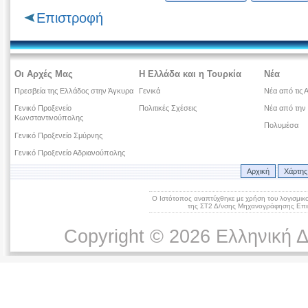
Επιστροφή
Οι Αρχές Μας
Η Ελλάδα και η Τουρκία
Νέα
Πρεσβεία της Ελλάδος στην Άγκυρα
Γενικά
Νέα από τις 
Γενικό Προξενείο
Πολιτικές Σχέσεις
Νέα από την
Κωνσταντινούπολης
Πολυμέσα
Γενικό Προξενείο Σμύρνης
Γενικό Προξενείο Αδριανούπολης
Αρχική
Χάρτης
Ο Ιστότοπος αναπτύχθηκε με χρήση του λογισμικ
της ΣΤ2 Δ/νσης Μηχανογράφησης Επικ
Copyright © 2026 Ελληνική 