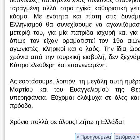
δυσκολίες, παραμένει ένας πυλώνας σταθερότη
ταραγμένη αλλά στρατηγικά καθοριστική γει
κόσμο. Με ενότητα και πίστη στις δυνάμε
Ελληνισμού θα συνεχίσουμε να αγωνιζόμασ
μετερίζι του, για μία πατρίδα ισχυρή και γι
όπως τον είχαν οραματιστεί τον 19ο αιών
αγωνιστές, κληρικοί και ο λαός. Την ίδια ώ
χρόνια από την τουρκική εισβολή, δεν ξεχνάμ
Κύπρο ελεύθερη και επανενωμένη.
Ας εορτάσουμε, λοιπόν, τη μεγάλη αυτή ημέρα
Μαρτίου και του Ευαγγελισμού της Θε
υπερηφάνεια. Εύχομαι ολόψυχα σε όλες και 
πρόοδο.
Χρόνια πολλά σε όλους! Ζήτω η Ελλάδα!
< Προηγούμενα
Επόμενα >