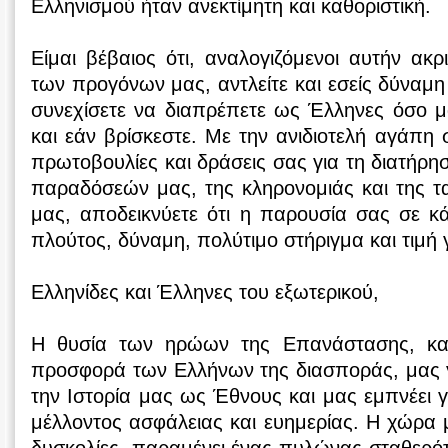
Ελληνισμού ήταν ανεκτίμητη και καθοριστική.
Είμαι βέβαιος ότι, αναλογιζόμενοι αυτήν α
των προγόνων μας, αντλείτε και εσείς δύναμη
συνεχίσετε να διαπρέπετε ως Έλληνες όσο μ
και εάν βρίσκεστε. Με την ανιδιοτελή αγάπη 
πρωτοβουλίες και δράσεις σας για τη διατήρη
παραδόσεών μας, της κληρονομιάς και της τ
μας, αποδεικνύετε ότι η παρουσία σας σε κά
πλούτος, δύναμη, πολύτιμο στήριγμα και τιμή 
Ελληνίδες και Έλληνες του εξωτερικού,
Η θυσία των ηρώων της Επανάστασης, καθ
προσφορά των Ελλήνων της διασποράς, μας γ
την Ιστορία μας ως Έθνους και μας εμπνέει γ
μέλλοντος ασφάλειας και ευημερίας. Η χώρα 