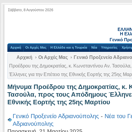
Σάββατο, 8 Αυγούστου 2026
ΕΛΛΗΝ
Η Ελλ
Γενικό Πρ
Αρχική
Οι Αρχές Μας
Η Ελλάδα και η Τουρκία
Νέα
Υπηρεσίες
Χρήσι
Αρχική
Οι Αρχές Μας
Γενικό Προξενείο Αδριαν
Προέδρου της Δημοκρατίας, κ. Κωνσταντίνου Αν. Τασούλα
Έλληνες για την Επέτειο της Εθνικής Εορτής της 25ης Μαρ
Μήνυμα Προέδρου της Δημοκρατίας, κ. 
Τασούλα, προς τους Απόδημους Έλληνες 
Εθνικής Εορτής της 25ης Μαρτίου
Γενικό Προξενείο Αδριανούπολης
-
Νέα του Γ
Αδριανούπολης
Παρασκευή, 21 Μαρτίου 2025