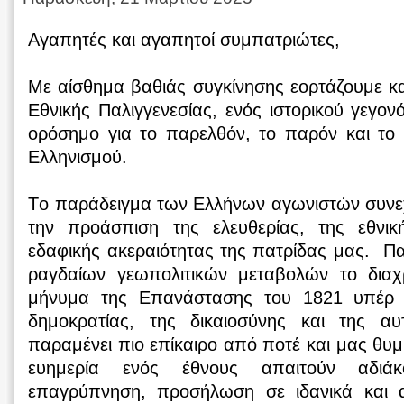
Αγαπητές και αγαπητοί συμπατριώτες,
Με αίσθημα βαθιάς συγκίνησης εορτάζουμε και
Εθνικής Παλιγγενεσίας, ενός ιστορικού γεγον
ορόσημο για το παρελθόν, το παρόν και το
Ελληνισμού.
Tο παράδειγμα των Ελλήνων αγωνιστών συνεχί
την προάσπιση της ελευθερίας, της εθνικ
εδαφικής ακεραιότητας της πατρίδας μας. Π
ραγδαίων γεωπολιτικών μεταβολών το διαχ
μήνυμα της Επανάστασης του 1821 υπέρ τ
δημοκρατίας, της δικαιοσύνης και της α
παραμένει πιο επίκαιρο από ποτέ και μας θυμίζ
ευημερία ενός έθνους απαιτούν αδιά
επαγρύπνηση, προσήλωση σε ιδανικά και α