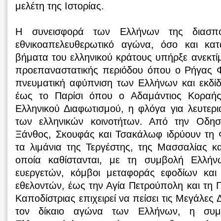
μελέτη της Ιστορίας.
Η συνεισφορά των Ελλήνων της διασπ
εθνικοαπελευθερωτικό αγώνα, όσο και κ
βήματα του ελληνικού κράτους υπήρξε ανεκτίμ
προεπαναστατικής περιόδου όπου ο Ρήγας Φ
πνευματική αφύπνιση των Ελλήνων και εκδίδ
έως το Παρίσι όπου ο Αδαμάντιος Κοραής 
Ελληνικού Διαφωτισμού, η φλόγα για λευτεριά
των ελληνικών κοινοτήτων. Από την Οδη
Ξάνθος, Σκουφάς και Τσακάλωφ ιδρύουν τη Φ
τα λιμάνια της Τεργέστης, της Μασσαλίας κα
οποία καθίστανται, με τη συμβολή Ελλή
ευεργετών, κόμβοι μεταφοράς εφοδίων και
εθελοντών, έως την Αγία Πετρούπολη και τη 
Καποδίστριας επιχειρεί να πείσει τις Μεγάλες 
τον δίκαιο αγώνα των Ελλήνων, η συμ