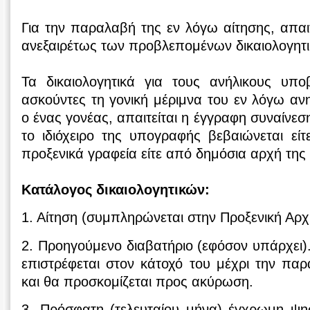
Για την παραλαβή της εν λόγω αίτησης, απαι
ανεξαιρέτως των προβλεπομένων δικαιολογητ
Τα δικαιολογητικά για τους ανήλικους υπο
ασκούντες τη γονική μέριμνα του εν λόγω αν
ο ένας γονέας, απαιτείται η έγγραφη συναίνεσ
το ιδιόχειρο της υπογραφής βεβαιώνεται εί
προξενικά γραφεία είτε από δημόσια αρχή της 
Κατάλογος δικαιολογητικών:
1. Αίτηση (συμπληρώνεται στην Προξενική Αρχ
2. Προηγούμενο διαβατήριο (εφόσον υπάρχει).
επιστρέφεται στον κάτοχό του μέχρι την πα
και θα προσκομίζεται προς ακύρωση.
3. Πρόσφατη (τελευταίου μήνα) έγχρωμη ψ