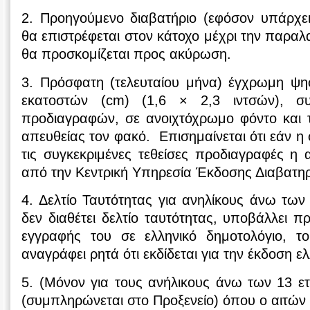
2. Προηγούμενο διαβατήριο (εφόσον υπάρχει
θα επιστρέφεται στον κάτοχο μέχρι την παραλ
θα προσκομίζεται προς ακύρωση.
3. Πρόσφατη (τελευταίου μήνα) έγχρωμη ψ
εκατοστών (cm) (1,6 × 2,3 ιντσών), συ
προδιαγραφών, σε ανοιχτόχρωμο φόντο και 
απευθείας τον φακό. Επισημαίνεται ότι εάν η
τις συγκεκριμένες τεθείσες προδιαγραφές η 
από την Κεντρική Υπηρεσία Έκδοσης Διαβατη
4. Δελτίο Ταυτότητας για ανηλίκους άνω τω
δεν διαθέτει δελτίο ταυτότητας, υποβάλλει π
εγγραφής του σε ελληνικό δημοτολόγιο, τ
αναγράφει ρητά ότι εκδίδεται για την έκδοση ε
5. (Μόνον για τους ανήλικους άνω των 13 
(συμπληρώνεται στο Προξενείο) όπου ο αιτών 