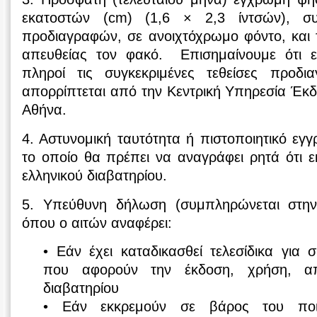
εκατοστών (cm) (1,6 × 2,3 ίντσών), συ
προδιαγραφών, σε ανοιχτόχρωμο φόντο, και 
απευθείας τον φακό. Επισημαίνουμε ότι 
πληροί τις συγκεκριμένες τεθείσες προδι
απορρίπτεται από την Κεντρική Υπηρεσία Έκ
Αθήνα.
4. Αστυνομική ταυτότητα ή πιστοποιητικό εγ
το οποίο θα πρέπει να αναγράφει ρητά ότι εκ
ελληνικού διαβατηρίου.
5. Υπεύθυνη δήλωση (συμπληρώνεται στην
όπου ο αιτών αναφέρει:
• Εάν έχει καταδικασθεί τελεσίδικα για 
που αφορούν την έκδοση, χρήση, α
διαβατηρίου
• Εάν εκκρεμούν σε βάρος του ποιν