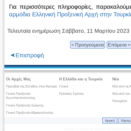
Για περισσότερες πληροφορίες, παρακαλούμε
αρμόδια Ελληνική Προξενική Αρχή στην Τουρκί
Τελευταία ενημέρωση Σάββατο, 11 Μαρτίου 2023
< Προηγούμενα
Επόμενα >
Επιστροφή
Οι Αρχές Μας
Η Ελλάδα και η Τουρκία
Νέα
Πρεσβεία της Ελλάδος στην Άγκυρα
Γενικά
Νέα από τις 
Γενικό Προξενείο
Πολιτικές Σχέσεις
Νέα από την
Κωνσταντινούπολης
Πολυμέσα
Γενικό Προξενείο Σμύρνης
Γενικό Προξενείο Αδριανούπολης
Αρχική
Χάρτης