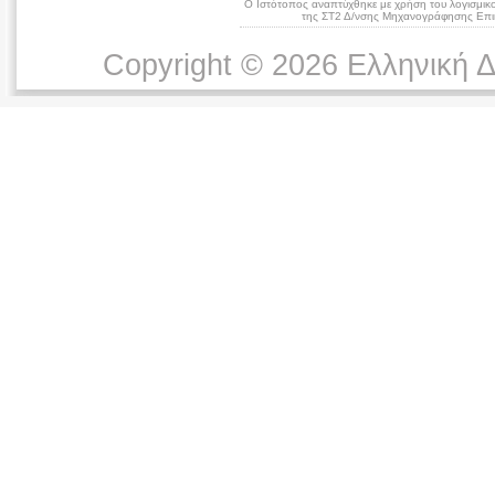
Ο Ιστότοπος αναπτύχθηκε με χρήση του λογισμικ
της ΣΤ2 Δ/νσης Μηχανογράφησης Επικ
Copyright © 2026 Ελληνική 