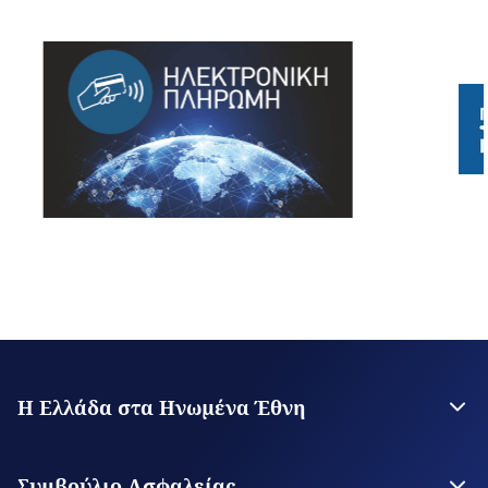
Η Ελλάδα στα Ηνωμένα Έθνη
Η Μόνιμη Αντιπροσωπεία
Επικοινωνία
Συμβούλιο Ασφαλείας