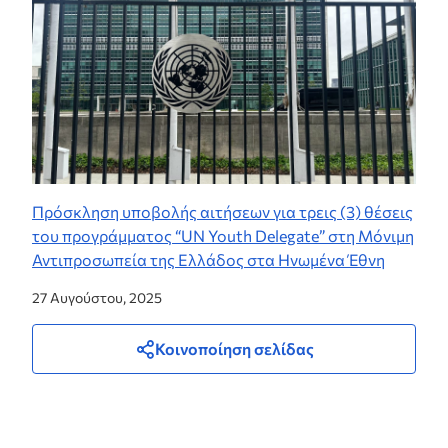
Πρόσκληση υποβολής αιτήσεων για τρεις (3) θέσεις
του προγράμματος “UN Youth Delegate” στη Μόνιμη
Αντιπροσωπεία της Ελλάδος στα Ηνωμένα Έθνη
27 Αυγούστου, 2025
Κοινοποίηση σελίδας