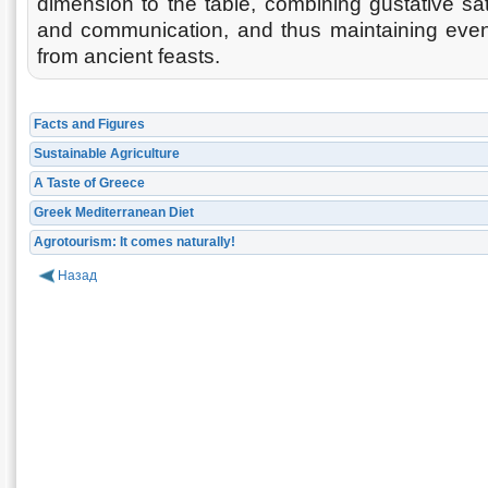
dimension to the table, combining gustative sat
and communication, and thus maintaining eve
from ancient feasts.
Facts and Figures
Sustainable Agriculture
A Taste of Greece
Greek Mediterranean Diet
Agrotourism: It comes naturally!
Назад