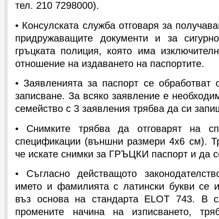
тел. 210 7298000).
• Консулската служба отговаря за получава
придружаващите документи и за сигурн
гръцката полиция, която има изключителн
отношение на издаването на паспортите.
• Заявленията за паспорт се обработват 
записване. За всяко заявление е необходи
семейство с 3 заявления трябва да си запи
• Снимките трябва да отговарят на сп
спецификации (външни размери 4x6 см). Т
че искате снимки за ГРЪЦКИ паспорт и да с
• Съгласно действащото законодателств
името и фамилията с латински букви се 
въз основа на стандарта ELOT 743. В с
промените начина на изписването, тря