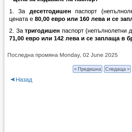
1. За
десетгодишен
паспорт (непълнол
цената е
80,00 евро или 160 лева и се зап
2. За
тригодишен
паспорт (непълнолетни д
71,00 евро или 142 лева и се заплаща в б
Последна промяна Monday, 02 June 2025
< Предишна
Следаща >
Назад