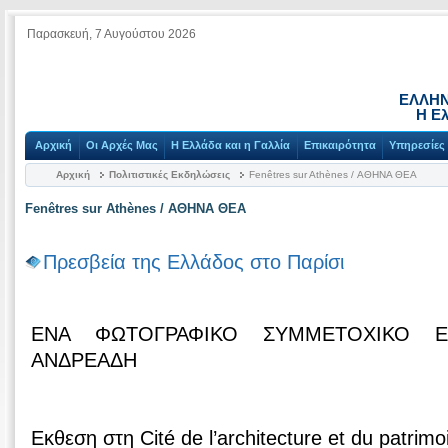
Παρασκευή, 7 Αυγούστου 2026
ΕΛΛΗΝ
Η Ελ
Αρχική
Οι Αρχές Μας
Η Ελλάδα και η Γαλλία
Επικαιρότητα
Υπηρεσίες
Αρχική
Πολιτιστικές Εκδηλώσεις
Fenêtres sur Athènes / ΑΘΗΝΑ ΘΕΑ
Fenêtres sur Athènes / ΑΘΗΝΑ ΘΕΑ
Πρεσβεία της Ελλάδος στο Παρίσι
ΕΝΑ ΦΩΤΟΓΡΑΦΙΚΟ ΣΥΜΜΕΤΟΧΙΚΟ Ε
ΑΝΔΡΕΑΔΗ
Εκθεση στη Cité de l’architecture et du patrimo