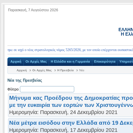
Παρασκευή, 7 Αυγούστου 2026
ΕΛΛΗΝ
Η Ελλ
ηκε σε ισχύ ο νέος στρατολογικός νόμος 5265/2026, με τον οποίο επέρχονται ουσιαστικές αλ
Αρχική
Οι Αρχές Μας
Η Ελλάδα και η Γερμανία
Επικαιρότητα
Υπηρεσί
Αρχική
Οι Αρχές Μας
Η Πρεσβεία
Νέα
Νέα της Πρεσβείας
Φίλτρο
Μήνυμα κας Προέδρου της Δημοκρατίας πρ
με την ευκαιρία των εορτών των Χριστουγένν
Ημερομηνία: Παρασκευή, 24 Δεκεμβρίου 2021
Νέα μέτρα εισόδου στην Ελλάδα από 19 Δεκε
Ημερομηνία: Παρασκευή, 17 Δεκεμβρίου 2021