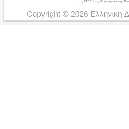
της ΣΤ2 Δ/νσης Μηχανογράφησης Επικ
Copyright © 2026 Ελληνική 