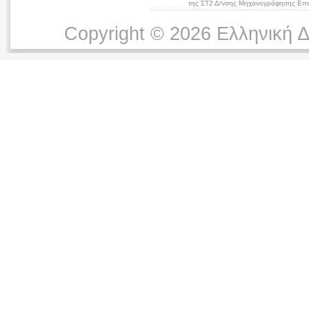
της ΣΤ2 Δ/νσης Μηχανογράφησης Επικ
Copyright © 2026 Ελληνική 