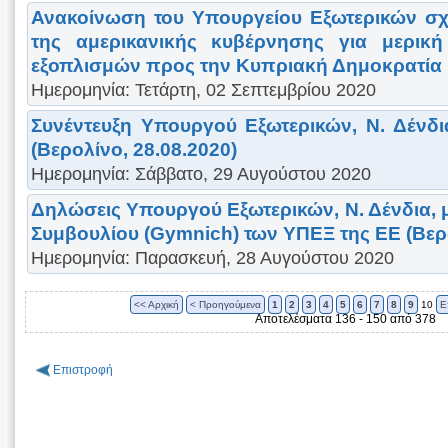
Ανακοίνωση του Υπουργείου Εξωτερικών σχ
της αμερικανικής κυβέρνησης για μερικ
εξοπλισμών προς την Κυπριακή Δημοκρατία
Ημερομηνία: Τετάρτη, 02 Σεπτεμβρίου 2020
Συνέντευξη Υπουργού Εξωτερικών, Ν. Δένδι
(Βερολίνο, 28.08.2020)
Ημερομηνία: Σάββατο, 29 Αυγούστου 2020
Δηλώσεις Υπουργού Εξωτερικών, Ν. Δένδια, 
Συμβουλίου (Gymnich) των ΥΠΕΞ της ΕΕ (Βερο
Ημερομηνία: Παρασκευή, 28 Αυγούστου 2020
<< Αρχική
< Προηγούμενα
1
2
3
4
5
6
7
8
9
10
Ε
Αποτελέσματα 136 - 150 από 378
Επιστροφή