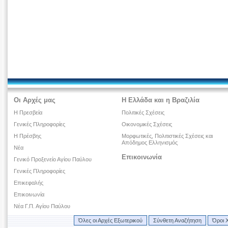
Οι Αρχές μας
Η Ελλάδα και η Βραζιλία
Η Πρεσβεία
Πολιτικές Σχέσεις
Γενικές Πληροφορίες
Οικονομικές Σχέσεις
Η Πρέσβης
Μορφωτικές, Πολιτιστικές Σχέσεις και
Απόδημος Ελληνισμός
Νέα
Επικοινωνία
Γενικό Προξενείο Αγίου Παύλου
Γενικές Πληροφορίες
Επικεφαλής
Επικοινωνία
Νέα Γ.Π. Αγίου Παύλου
Όλες οι Αρχές Εξωτερικού
Σύνθετη Αναζήτηση
Όροι 