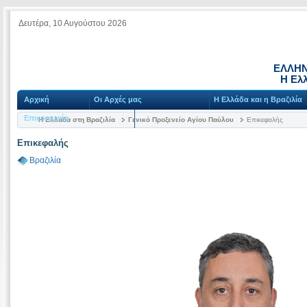
Δευτέρα, 10 Αυγούστου 2026
ΕΛΛΗΝ
Η Ελλ
Αρχική
Οι Αρχές μας
Η Ελλάδα και η Βραζιλία
Επικοινωνία
Η Ελλάδα στη Βραζιλία
Γενικό Προξενείο Αγίου Παύλου
Επικεφαλής
Επικεφαλής
Βραζιλία