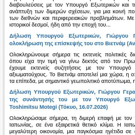
διαβουλεύσεις με τον Υπουργό Εξωτερικών και τ
ανάπτυξη των διμερών σχέσεων, για μια κοινή πορ
των διεθνών και περιφερειακών προβλημάτων. Με
ιστορικοί δεσμοί, ήδη από την εποχή του...
Δήλωση Υπουργού Εξωτερικών, Γιώργου Γ
ολοκλήρωση της επίσκεψής του στο Βιετνάμ (Ανό
Ολοκληρώνουμε σήμερα τις εκτενείς πολιτικές δι
όπου είχα την τιμή να γίνω δεκτός από τον Πρ
έχουμε εκτενείς συζητήσεις με τον Υπουργό
αξιωματούχους. Το Βιετνάμ αποτελεί μια χώρα, η 
τα επίπεδα, με σημαντικό γεωπολιτικό αποτύπωμα, η
Δήλωση Υπουργού Εξωτερικών, Γιώργου Γεραπ
της συνάντησής του με τον Υπουργό Εξωτ
Toshimitsu Motegi (Τόκυο, 16.07.2026)
Ολοκληρώσαμε σήμερα, τη διμερή επαφή με τον
Ιαπωνίας, σε ένα εξαιρετικά θετικό κλίμα. Η Ιαπ
μεγαλύτερη οικονομία, μια παγκόσμια ηγέτιδα σε 