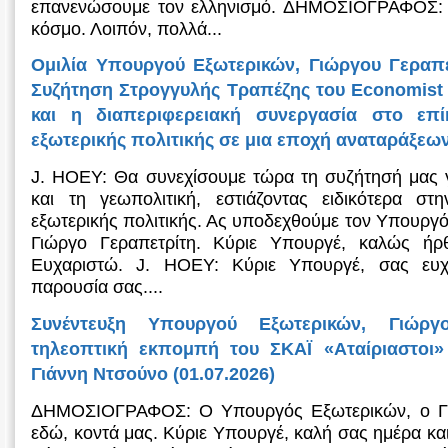
επανενώσουμε τον ελληνισμό. ΔΗΜΟΣΙΟΓΡΑΦΟΣ: 
κόσμο. Λοιπόν, πολλά...
Ομιλία Υπουργού Εξωτερικών, Γιώργου Γεραπε
Συζήτηση Στρογγυλής Τραπέζης του Economist 
και η διαπεριφερειακή συνεργασία στο επί
εξωτερικής πολιτικής σε μια εποχή αναταράξεων
J. HOEY: Θα συνεχίσουμε τώρα τη συζήτησή μας γι
και τη γεωπολιτική, εστιάζοντας ειδικότερα στ
εξωτερικής πολιτικής. Ας υποδεχθούμε τον Υπουργ
Γιώργο Γεραπετρίτη. Κύριε Υπουργέ, καλώς ήρ
Ευχαριστώ. J. HOEY: Κύριε Υπουργέ, σας ευχ
παρουσία σας....
Συνέντευξη Υπουργού Εξωτερικών, Γιώργ
τηλεοπτική εκπομπή του ΣΚΑΪ «Αταίριαστοι»
Γιάννη Ντσούνο (01.07.2026)
ΔΗΜΟΣΙΟΓΡΑΦΟΣ: Ο Υπουργός Εξωτερικών, ο Γιώ
εδώ, κοντά μας. Κύριε Υπουργέ, καλή σας ημέρα κα