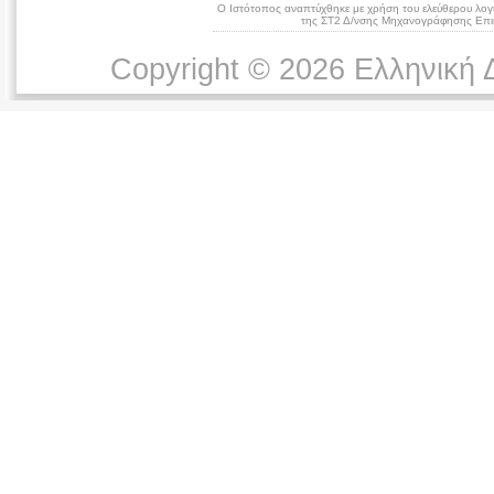
Ο Ιστότοπος αναπτύχθηκε με χρήση του ελεύθερου λογ
της ΣΤ2 Δ/νσης Μηχανογράφησης Επικ
Copyright © 2026 Ελληνική