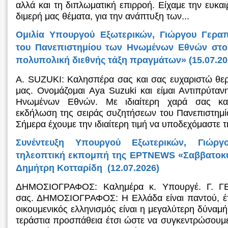
αλλά και τη διπλωματική επιρροή. Είχαμε την ευκαι
διμερή μας θέματα, για την ανάπτυξη των...
Ομιλία Υπουργού Εξωτερικών, Γιώργου Γεραπ
του Πανεπιστημίου των Ηνωμένων Εθνών στο 
πολυπολική διεθνής τάξη πραγμάτων» (15.07.20
Α. SUZUKI: Καλησπέρα σας και σας ευχαριστώ θερ
μας. Ονομάζομαι Aya Suzuki και είμαι Αντιπρύταν
Ηνωμένων Εθνών. Με ιδιαίτερη χαρά σας κα
εκδήλωση της σειράς συζητήσεων του Πανεπιστημ
Σήμερα έχουμε την ιδιαίτερη τιμή να υποδεχόμαστε τη
Συνέντευξη Υπουργού Εξωτερικών, Γιώργ
τηλεοπτική εκπομπή της ΕΡΤNEWS «Σαββατοκύρ
Δημήτρη Κοτταρίδη (12.07.2026)
ΔΗΜΟΣΙΟΓΡΑΦΟΣ: Καλημέρα κ. Υπουργέ. Γ. Γ
σας. ΔΗΜΟΣΙΟΓΡΑΦΟΣ: Η Ελλάδα είναι παντού, έ
οικουμενικός ελληνισμός είναι η μεγαλύτερη δύναμή
τεράστια προσπάθεια έτσι ώστε να συγκεντρώσουμε 