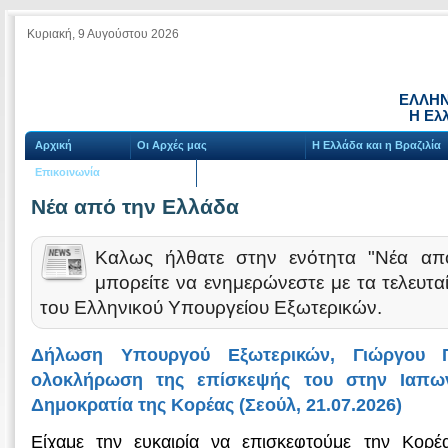
Κυριακή, 9 Αυγούστου 2026
ΕΛΛΗΝ
Η Ελλ
Αρχική
Οι Αρχές μας
Η Ελλάδα και η Βραζιλία
Επικοινωνία
Νέα από την Ελλάδα
Καλως ήλθατε στην ενότητα "Νέα απ
μπορείτε να ενημερώνεστε με τα τελευτα
του Ελληνικού Υπουργείου Εξωτερικών.
Δήλωση Υπουργού Εξωτερικών, Γιώργου Γ
ολοκλήρωση της επίσκεψής του στην Ιαπων
Δημοκρατία της Κορέας (Σεούλ, 21.07.2026)
Είχαμε την ευκαιρία να επισκεφτούμε την Κορέα