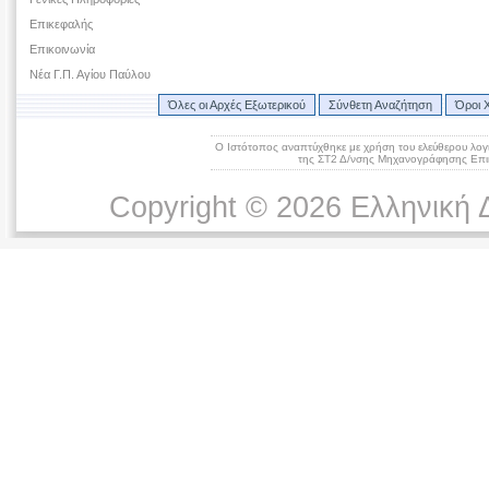
Επικεφαλής
Επικοινωνία
Νέα Γ.Π. Αγίου Παύλου
Όλες οι Αρχές Εξωτερικού
Σύνθετη Αναζήτηση
Όροι 
Ο Ιστότοπος αναπτύχθηκε με χρήση του ελεύθερου λογ
της ΣΤ2 Δ/νσης Μηχανογράφησης Επικ
Copyright © 2026 Ελληνική