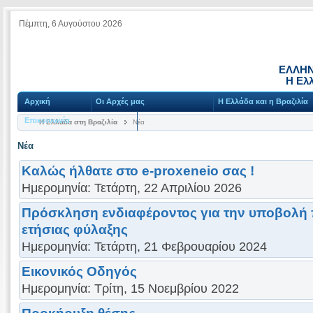
Πέμπτη, 6 Αυγούστου 2026
ΕΛΛΗΝ
Η Ελλ
Αρχική
Οι Αρχές μας
Η Ελλάδα και η Βραζιλία
Επικοινωνία
Η Ελλάδα στη Βραζιλία
Νέα
Νέα
Καλώς ήλθατε στο e-proxeneio σας !
Ημερομηνία: Τετάρτη, 22 Απριλίου 2026
Πρόσκληση ενδιαφέροντος για την υποβολή
ετήσιας φύλαξης
Ημερομηνία: Τετάρτη, 21 Φεβρουαρίου 2024
Εικονικός Οδηγός
Ημερομηνία: Τρίτη, 15 Νοεμβρίου 2022