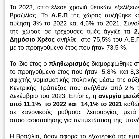
Το 2023, αποτέλεσε χρονιά θετικών εξελίξεων
Βραζιλίας. Το
Α.Ε.Π
της χώρας αυξήθηκε κ
αύξηση 3% το 2022 και 4,6% το 2021. Συνολ
της χώρας σε τρέχουσες τιμές άγγιξε τα
2,
Δημόσιο Χρέος
ανήλθε στο 75,5% του Α.Ε.Π
με το προηγούμενο έτος που ήταν 73,5 %.
Το ίδιο έτος ο
πληθωρισμός
διαμορφώθηκε στ
το προηγούμενο έτος που ήταν 5,8% και 8,3%
σφιχτής νομισματικής πολιτικής μέσω της αύξ
Κεντρικής Τράπεζας που ανήλθαν από 2% τ
Δεκέμβριο του 2023. Επίσης, η
ανεργία μειώθ
από 11,1% το 2022 και 14,1% το 2021
καθώ
σε κανονικούς ρυθμούς λειτουργίας μετά
αποστασιοποίησης για αντιμετώπιση της πανδ
Η Βραζιλία, όσον αφορά το εξωτερικό της εμ