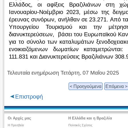
Ελλάδος, οι αφίξεις Βραζιλιάνων στη χ
Ιανουαρίου-Νοέμβριο 2023, μέσω της δειγμα
έρευνας συνόρων, ανήλθαν σε 23.271. Από τα 
Υπουργείου Τουρισμού και την μέτρη
διανυκτερεύσεων, βάσει του Ευρωπαϊκού Καν
για το σύνολο των καταλυμάτων ξενοδοχειακ
ενοικιαζόμενων δωματίων καταμετρώνται:
111.831 και Διανυκτερεύσεις Βραζιλιάνων 308.
Τελευταία ενημέρωση Τετάρτη, 07 Μαΐου 2025
< Προηγούμενα
Επόμενα >
Επιστροφή
Οι Αρχές μας
Η Ελλάδα και η Βραζιλία
Η Πρεσβεία
Πολιτικές Σχέσεις