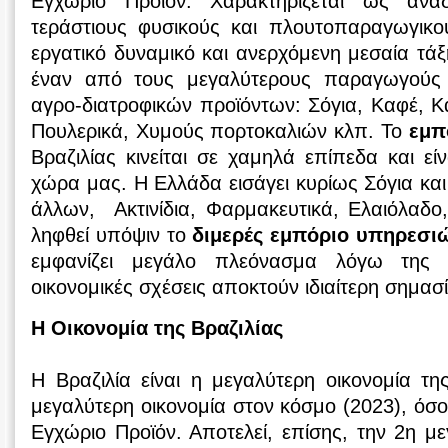
Εγχώριο Προϊόν. Χαρακτηρίζεται ως ανα
τεράστιους φυσικούς και πλουτοπαραγωγικο
εργατικό δυναμικό και ανερχόμενη μεσαία τάξ
έναν από τους μεγαλύτερους παραγωγούς 
αγρο-διατροφικών προϊόντων: Σόγια, Καφέ, Κ
Πουλερικά, Χυμούς πορτοκαλιών κλπ. Το
εμπ
Βραζιλίας κινείται σε χαμηλά επίπεδα και είν
χώρα μας. Η Ελλάδα εισάγει κυρίως Σόγια και
άλλων, Ακτινίδια, Φαρμακευτικά, Ελαιόλαδο
ληφθεί υπόψιν το
διμερές εμπόριο υπηρεσι
εμφανίζει μεγάλο πλεόνασμα λόγω της να
οικονομικές σχέσεις αποκτούν ιδιαίτερη σημασί
Η Οικονομία της Βραζιλίας
Η Βραζιλία είναι η μεγαλύτερη οικονομία τη
μεγαλύτερη οικονομία στον κόσμο (2023), όσ
Εγχώριο Προϊόν. Αποτελεί, επίσης, την 2η με