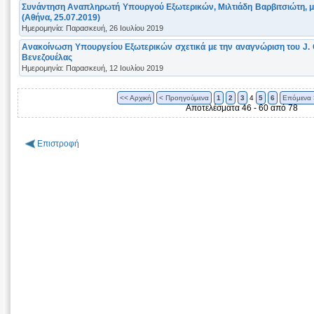
Συνάντηση Αναπληρωτή Υπουργού Εξωτερικών, Μιλτιάδη Βαρβιτσιώτη, με
(Αθήνα, 25.07.2019)
Ημερομηνία: Παρασκευή, 26 Ιουλίου 2019
Ανακοίνωση Υπουργείου Εξωτερικών σχετικά με την αναγνώριση του J. 
Βενεζουέλας
Ημερομηνία: Παρασκευή, 12 Ιουλίου 2019
<< Αρχική
< Προηγούμενα
1
2
3
4
5
6
Επόμενα 
Αποτελέσματα 46 - 60 από 78
Επιστροφή