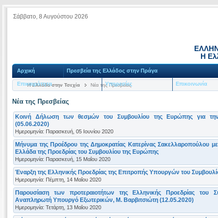
Σάββατο, 8 Αυγούστου 2026
ΕΛΛΗΝ
Η Ελ
Αρχική
Πρεσβεία της Ελλάδος στην Πράγα
Επικαιρότητα
Υπηρεσίες
Επικοινωνία
Η Ελλάδα στην Τσεχία
Νέα της Πρεσβείας
Νέα της Πρεσβείας
Κοινή Δήλωση των θεσμών του Συμβουλίου της Ευρώπης για την
(05.06.2020)
Ημερομηνία: Παρασκευή, 05 Ιουνίου 2020
Μήνυμα της Προέδρου της Δημοκρατίας Κατερίνας Σακελλαροπούλου με 
Ελλάδα της Προεδρίας του Συμβουλίου της Ευρώπης
Ημερομηνία: Παρασκευή, 15 Μαΐου 2020
Έναρξη της Ελληνικής Προεδρίας της Επιτροπής Υπουργών του Συμβουλί
Ημερομηνία: Πέμπτη, 14 Μαΐου 2020
Παρουσίαση των προτεραιοτήτων της Ελληνικής Προεδρίας του 
Αναπληρωτή Υπουργό Εξωτερικών, Μ. Βαρβιτσιώτη (12.05.2020)
Ημερομηνία: Τετάρτη, 13 Μαΐου 2020