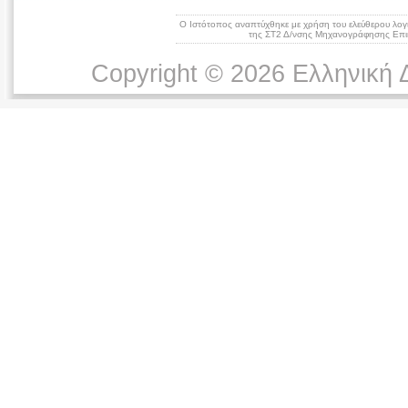
Ο Ιστότοπος αναπτύχθηκε με χρήση του ελεύθερου λογ
της ΣΤ2 Δ/νσης Μηχανογράφησης Επικ
Copyright © 2026 Ελληνική