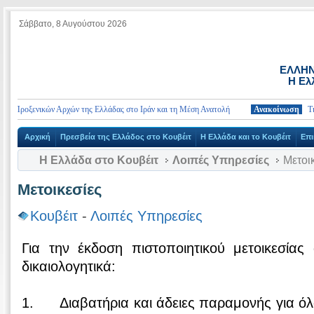
Σάββατο, 8 Αυγούστου 2026
ΕΛΛΗΝ
Η Ελ
Προξενικών Αρχών της Ελλάδας στο Ιράν και τη Μέση Ανατολή
Ανακοίνωση
Τηλέφων
Αρχική
Πρεσβεία της Ελλάδος στο Κουβέιτ
Η Ελλάδα και το Κουβέιτ
Επι
Η Ελλάδα στο Κουβέιτ
Λοιπές Υπηρεσίες
Μετοικ
Μετοικεσίες
Κουβέιτ
-
Λοιπές Υπηρεσίες
Για την έκδοση πιστοποιητικού μετοικεσίας
δικαιολογητικά:
1. Διαβατήρια και άδειες παραμονής για όλ