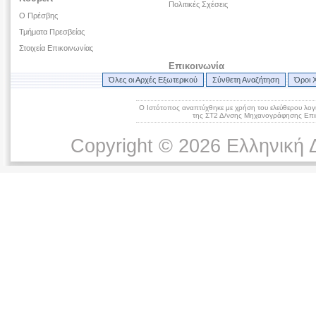
Πολιτικές Σχέσεις
Ο Πρέσβης
Τμήματα Πρεσβείας
Στοιχεία Επικοινωνίας
Επικοινωνία
Όλες οι Αρχές Εξωτερικού
Σύνθετη Αναζήτηση
Όροι 
Ο Ιστότοπος αναπτύχθηκε με χρήση του ελεύθερου λογ
της ΣΤ2 Δ/νσης Μηχανογράφησης Επικ
Copyright © 2026 Ελληνική