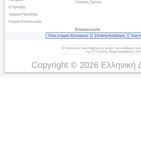
Πολιτικές Σχέσεις
Ο Πρέσβης
Τμήματα Πρεσβείας
Στοιχεία Επικοινωνίας
Επικοινωνία
Όλες οι Αρχές Εξωτερικού
Σύνθετη Αναζήτηση
Όροι 
Ο Ιστότοπος αναπτύχθηκε με χρήση του ελεύθερου λογ
της ΣΤ2 Δ/νσης Μηχανογράφησης Επικ
Copyright © 2026 Ελληνική