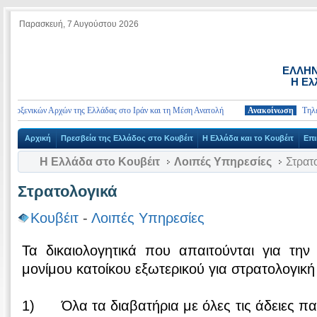
Παρασκευή, 7 Αυγούστου 2026
ΕΛΛΗΝ
Η Ελ
οξενικών Αρχών της Ελλάδας στο Ιράν και τη Μέση Ανατολή
Ανακοίνωση
Τηλέφωνα 
Αρχική
Πρεσβεία της Ελλάδος στο Κουβέιτ
Η Ελλάδα και το Κουβέιτ
Επι
Η Ελλάδα στο Κουβέιτ
Λοιπές Υπηρεσίες
Στρατ
Στρατολογικά
Κουβέιτ
-
Λοιπές Υπηρεσίες
Τα δικαιολογητικά που απαιτούνται για την
μονίμου κατοίκου εξωτερικού για στρατολογική 
1) Όλα τα διαβατήρια με όλες τις άδειες π