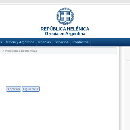
REPÚBLICA HELÉNICA
Grecia en Argentina
es
Grecia y Argentina
Noticias
Servicios
Contactos
Relaciones Económicas
< Anterior
Siguiente >