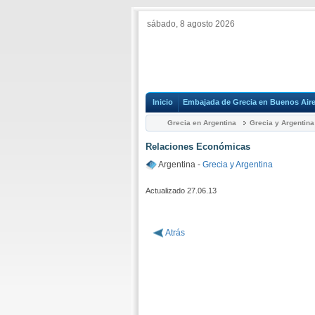
sábado, 8 agosto 2026
Inicio
Embajada de Grecia en Buenos Air
Grecia en Argentina
Grecia y Argentina
Relaciones Económicas
Argentina -
Grecia y Argentina
Actualizado 27.06.13
Atrás