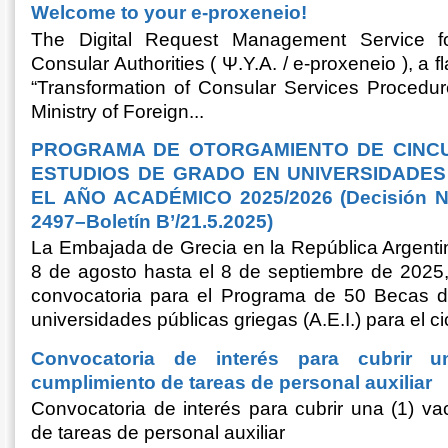
Welcome to your e-proxeneio!
The Digital Request Management Service fo
Consular Authorities ( Ψ.Υ.Α. / e-proxeneio ), a 
“Transformation of Consular Services Procedur
Ministry of Foreign...
PROGRAMA DE OTORGAMIENTO DE CINCU
ESTUDIOS DE GRADO EN UNIVERSIDADES 
EL AÑO ACADÉMICO 2025/2026 (Decisión N
2497–Boletín B’/21.5.2025)
La Embajada de Grecia en la República Argenti
8 de agosto hasta el 8 de septiembre de 2025,
convocatoria para el Programa de 50 Becas d
universidades públicas griegas (A.E.I.) para el cic
Convocatoria de interés para cubrir u
cumplimiento de tareas de personal auxiliar
Convocatoria de interés para cubrir una (1) v
de tareas de personal auxiliar