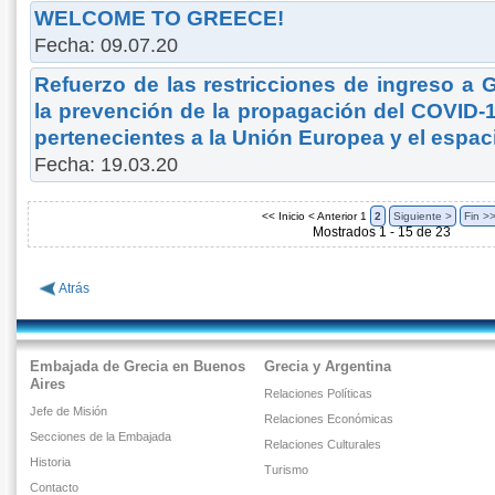
WELCOME TO GREECE!
Fecha: 09.07.20
Refuerzo de las restricciones de ingreso a 
la prevención de la propagación del COVID-
pertenecientes a la Unión Europea y el espa
Fecha: 19.03.20
<< Inicio
< Anterior
1
2
Siguiente >
Fin >
Mostrados 1 - 15 de 23
Atrás
Embajada de Grecia en Buenos
Grecia y Argentina
Aires
Relaciones Políticas
Jefe de Misión
Relaciones Económicas
Secciones de la Embajada
Relaciones Culturales
Historia
Turismo
Contacto