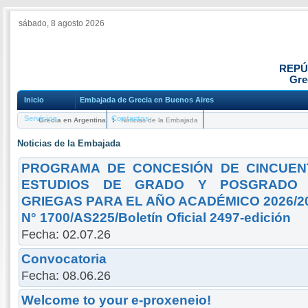
sábado, 8 agosto 2026
REPÚ
Gre
Inicio
Embajada de Grecia en Buenos Aires
Servicios
Contactos
Grecia en Argentina
Noticias de la Embajada
Noticias de la Embajada
PROGRAMA DE CONCESIÓN DE CINCUENT
ESTUDIOS DE GRADO Y POSGRADO 
GRIEGAS PARA EL AÑO ACADÉMICO 2026/2027
N° 1700/AS225/Boletín Oficial 2497-edición
Fecha: 02.07.26
Convocatoria
Fecha: 08.06.26
Welcome to your e-proxeneio!