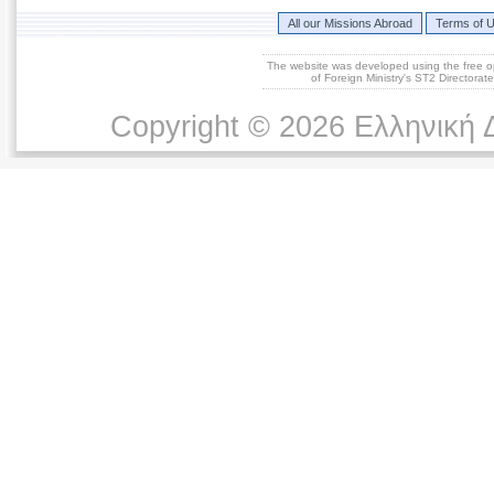
All our Missions Abroad
Terms of 
The website was developed using the free 
of Foreign Ministry's ST2 Directora
Copyright © 2026 Ελληνική