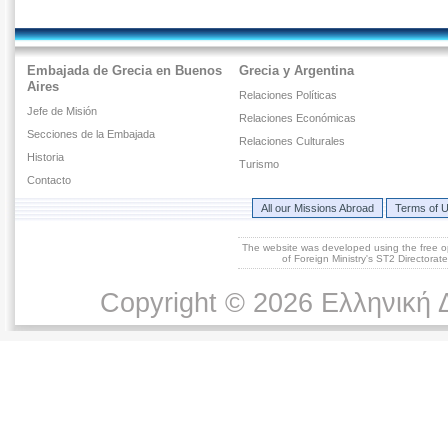
Embajada de Grecia en Buenos
Grecia y Argentina
Aires
Relaciones Políticas
Jefe de Misión
Relaciones Económicas
Secciones de la Embajada
Relaciones Culturales
Historia
Turismo
Contacto
All our Missions Abroad
Terms of 
The website was developed using the free 
of Foreign Ministry's ST2 Directora
Copyright © 2026 Ελληνική