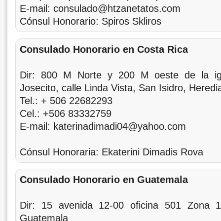
E-mail: consulado@htzanetatos.com
Cónsul Honorario: Spiros Skliros
Consulado Honorario en Costa Rica
Dir: 800 M Norte y 200 M oeste de la igl
Josecito, calle Linda Vista, San Isidro, Hered
Tel.: + 506 22682293
Cel.: +506 83332759
E-mail: katerinadimadi04@yahoo.com
Cónsul Honoraria: Ekaterini Dimadis Rova
Consulado Honorario en Guatemala
Dir: 15 avenida 12-00 oficina 501 Zona 
Guatemala