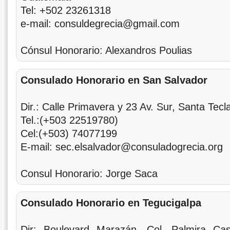
Tel: +502 23261318
e-mail: consuldegrecia@gmail.com
Cónsul Honorario: Alexandros Poulias
Consulado Honorario en San Salvador
Dir.: Calle Primavera y 23 Av. Sur, Santa Tecl
Tel.:(+503 22519780)
Cel:(+503) 74077199
E-mail: sec.elsalvador@consuladogrecia.org
Consul Honorario: Jorge Saca
Consulado Honorario en Tegucigalpa
Dir: Boulevard Marazán, Col. Palmira Cas