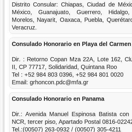
Distrito Consular: Chiapas, Ciudad de Méxi
México, Guanajuato, Guerrero, Hidalgo,
Morelos, Nayarit, Oaxaca, Puebla, Querétar
Veracruz.
Consulado Honorario en
Playa del Carmen
Dir. : Retorno Copan Mza 22A, Lote 162, Cl
II, CP 77717, Solidaridad, Quintana Roo
Tel : +52 984 803 0396, +52 984 801 0020
Email: grhoncon.pdc@mfa.gr
Consulado Honorario en Panama
Dir.: Avenida Manuel Espinosa Batista con 
NCR, tercer piso, Apartado Postal 0816-0224
Tel.:(00507) 263-0932 / (00507) 305-4211