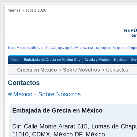
viernes, 7 agosto 2026
REPÚ
Gr
ενται να επισκεφθούν το Μπελιζ, πριν προβούν σε σχετικές κρατήσεις, θα ήταν σκόπιμο όπω
Inicio
Embajada de Grecia en Mexico City
Grecia y Mexico
Noticias
Ser
Grecia en Mexico
Sobre Nosotros
Contactos
Contactos
Mexico
-
Sobre Nosotros
Embajada de Grecia en México
Dir: Calle Monte Ararat 615, Lomas de Chapu
11010, CDMX, México DF, México