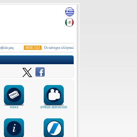
α μας.
ΜΠΕΛΙΖ
Οι κάτοχοι ελληνικών διαβατηρίων που προτίθενται να επισκεφθούν
VISAS
OTROS SERVICIOS