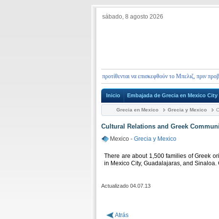
sábado, 8 agosto 2026
Οι κάτοχοι ελληνικών διαβατηρίων που προτίθενται να επισκεφθούν το Μπελιζ, πριν προβούν
Inicio
Embajada de Grecia en Mexico City
Grecia en Mexico
Grecia y Mexico
C
Cultural Relations and Greek Communi
Mexico -
Grecia y Mexico
There are about 1,500 families of Greek ori
in Mexico City, Guadalajaras, and Sinaloa
Actualizado 04.07.13
Atrás