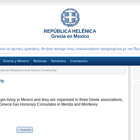
REPÚBLICA HELÉNICA
Grecia en Mexico
 σε σχετικές κρατήσεις, θα ήταν σκόπιμο όπως επικοινωνήσουν προηγουμένως με την Πρεσβεί
Grecia y Mexico
Noticias
Servicios
Contactos
ultural Relations and Greek Community
ty
gin living in Mexico and they are organised in three Greek associations,
. Greece has Honorary Consulates in Merida and Monterey.
< Anterior