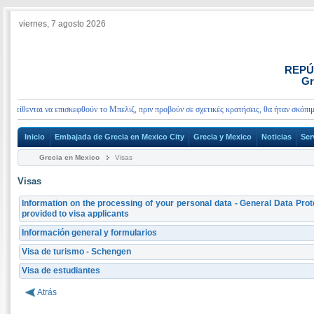
viernes, 7 agosto 2026
REPÚ
Gr
οτίθενται να επισκεφθούν το Μπελιζ, πριν προβούν σε σχετικές κρατήσεις, θα ήταν σκόπιμο
Inicio
Embajada de Grecia en Mexico City
Grecia y Mexico
Noticias
Ser
Grecia en Mexico
Visas
Visas
Information on the processing of your personal data - General Data Prot
provided to visa applicants
Información general y formularios
Visa de turismo - Schengen
Visa de estudiantes
Atrás