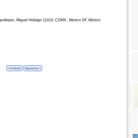
hapultepec, Miguel Hidalgo 11010, CDMX, México DF, México
< Anterior
Siguiente >