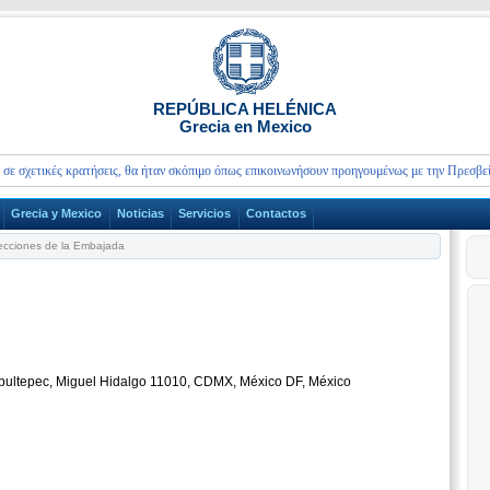
REPÚBLICA HELÉNICA
Grecia en Mexico
σχετικές κρατήσεις, θα ήταν σκόπιμο όπως επικοινωνήσουν προηγουμένως με την Πρεσβεία μα
Grecia y Mexico
Noticias
Servicios
Contactos
cciones de la Embajada
apultepec, Miguel Hidalgo 11010, CDMX, México DF, México