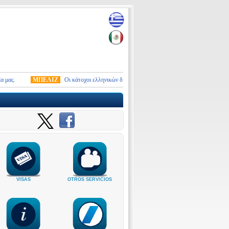
ς.
ΜΠΕΛΙΖ
Οι κάτοχοι ελληνικών διαβατηρίων που προτίθενται να επισκεφθούν το
VISAS
OTROS SERVICIOS