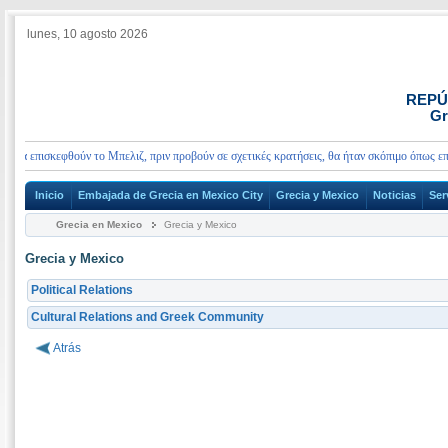
lunes, 10 agosto 2026
REPÚ
Gr
να επισκεφθούν το Μπελιζ, πριν προβούν σε σχετικές κρατήσεις, θα ήταν σκόπιμο όπως επικ
Inicio
Embajada de Grecia en Mexico City
Grecia y Mexico
Noticias
Ser
Grecia en Mexico
Grecia y Mexico
Grecia y Mexico
Political Relations
Cultural Relations and Greek Community
Atrás