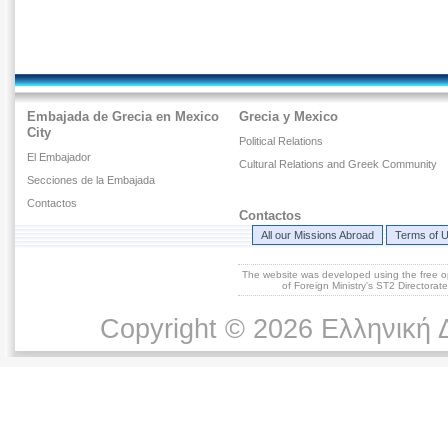
Embajada de Grecia en Mexico
Grecia y Mexico
City
Political Relations
El Embajador
Cultural Relations and Greek Community
Secciones de la Embajada
Contactos
Contactos
All our Missions Abroad
Terms of 
The website was developed using the free 
of Foreign Ministry's ST2 Directora
Copyright © 2026 Ελληνική