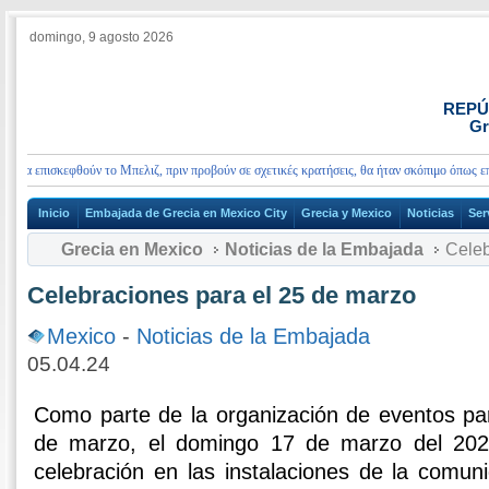
domingo, 9 agosto 2026
REPÚ
Gr
να επισκεφθούν το Μπελιζ, πριν προβούν σε σχετικές κρατήσεις, θα ήταν σκόπιμο όπως επικ
Inicio
Embajada de Grecia en Mexico City
Grecia y Mexico
Noticias
Ser
Grecia en Mexico
Noticias de la Embajada
Celeb
Celebraciones para el 25 de marzo
Mexico
-
Noticias de la Embajada
05.04.24
Como parte de la organización de eventos par
de marzo, el domingo 17 de marzo del 202
celebración en las instalaciones de la comun