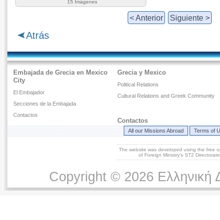
15 Imágenes
< Anterior
Siguiente >
Atrás
Embajada de Grecia en Mexico
Grecia y Mexico
City
Political Relations
El Embajador
Cultural Relations and Greek Community
Secciones de la Embajada
Contactos
Contactos
All our Missions Abroad
Terms of 
The website was developed using the free 
of Foreign Ministry's ST2 Directora
Copyright © 2026 Ελληνική