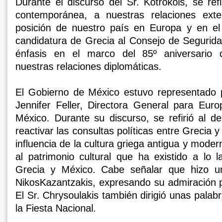
Durante el discurso del Sr. Kotrokois, se refi
contemporánea, a nuestras relaciones exte
posición de nuestro país en Europa y en e
candidatura de Grecia al Consejo de Segurid
énfasis en el marco del 85º aniversario d
nuestras relaciones diplomáticas.
El Gobierno de México estuvo representado 
Jennifer Feller, Directora General para Euro
México. Durante su discurso, se refirió al 
reactivar las consultas políticas entre Grecia 
influencia de la cultura griega antigua y mode
al patrimonio cultural que ha existido a lo 
Grecia y México. Cabe señalar que hizo un
NikosKazantzakis, expresando su admiración 
El Sr. Chrysoulakis también dirigió unas palab
la Fiesta Nacional.