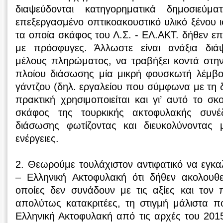
διαψεύδονται κατηγορηματικά δημοσιεύμ
επεξεργασμένο οπτικοακουστικό υλικό ξένου
τα οποία σκάφος του Λ.Σ. - ΕΛ.ΑΚΤ. δήθεν επι
με πρόσφυγες. Άλλωστε είναι ανάξια δι
μέλους πληρώματος, να τραβήξει κοντά στη
πλοίου διάσωσης μία μικρή φουσκωτή λέμβο
γάντζου (δηλ. εργαλείου που σύμφωνα με τη δ
πρακτική χρησιμοποιείται και γι’ αυτό το σ
σκάφος της τουρκικής ακτοφυλακής συνέ
διάσωσης φωτίζοντας και διευκολύνοντας 
ενέργειες.
2. Θεωρούμε τουλάχιστον αντιφατικό να εγκαλ
– Ελληνική Ακτοφυλακή ότι δήθεν ακολουθεί
οποίες δεν συνάδουν με τις αξίες και τον π
απολύτως κατακριτέες, τη στιγμή μάλιστα π
Ελληνική Ακτοφυλακή από τις αρχές του 2015