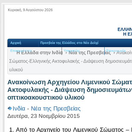
Κυριακή, 9 Αυγούστου 2026
ΕΛΛΗΝ
Η Ε
Αρχική
Πρεσβεία της Ελλάδος στο Νέο Δελχί
Επικαιρότητα
Υπηρεσίες
Επικοινωνία
Η Ελλάδα στην Ινδία
Νέα της Πρεσβείας
Ανακοί
Σώματος-Ελληνικής Ακτοφυλακής - Διάψευση δημοσιευμάτ
υλικού
Ανακοίνωση Αρχηγείου Λιμενικού Σώματ
Ακτοφυλακής - Διάψευση δημοσιευμάτων
οπτικοακουστικού υλικού
Ινδία
-
Νέα της Πρεσβείας
Δευτέρα, 23 Νοεμβρίου 2015
1. Από το Αρχηγείο του Λιμενικού Σώματος –