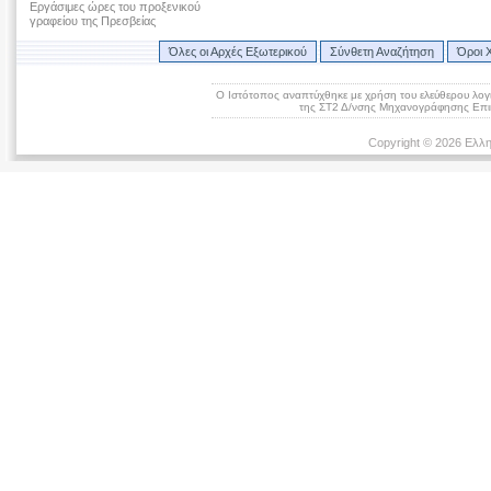
Εργάσιμες ώρες του προξενικού
γραφείου της Πρεσβείας
Όλες οι Αρχές Εξωτερικού
Σύνθετη Αναζήτηση
Όροι 
Ο Ιστότοπος αναπτύχθηκε με χρήση του ελεύθερου λογ
της ΣΤ2 Δ/νσης Μηχανογράφησης Επικ
Copyright © 2026 Ελλη