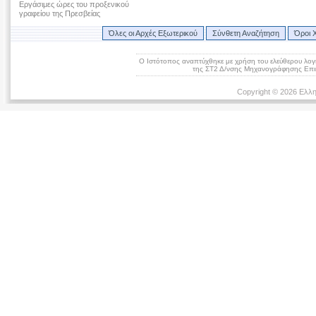
Εργάσιμες ώρες του προξενικού
γραφείου της Πρεσβείας
Όλες οι Αρχές Εξωτερικού
Σύνθετη Αναζήτηση
Όροι 
Ο Ιστότοπος αναπτύχθηκε με χρήση του ελεύθερου λογ
της ΣΤ2 Δ/νσης Μηχανογράφησης Επικ
Copyright © 2026 Ελλη