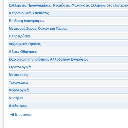
Συλλήψεις, Προανακρίσεις, Κρατήσεις, Φυλακίσεις Ελλήνων στο εξωτερικ
Κληρονομικές Υποθέσεις
Επίδοση Δικογράφων
Μεταφορά Σορού, Οστών και Τέφρας
Πληρεξούσια
Ληξιαρχικές Πράξεις
Άδειες Οδήγησης
Εξακρίβωση Γνησιότητας Αλλοδαπών Εγγράφων
Στρατολογικά
Μετοικεσίες
Τελωνειακά
Φορολογικά
Νοσήλια
Διαβατήρια
Επιστροφή