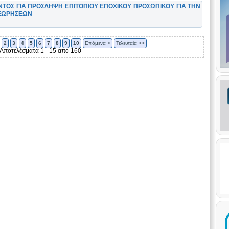
ΟΣ ΓΙΑ ΠΡΟΣΛΗΨΗ ΕΠΙΤΟΠΙΟΥ ΕΠΟΧΙΚΟΥ ΠΡΟΣΩΠΙΚΟΥ ΓΙΑ ΤΗΝ
ΘΕΩΡΗΣΕΩΝ
2
3
4
5
6
7
8
9
10
Επόμενα >
Τελευταία >>
Αποτελέσματα 1 - 15 από 160