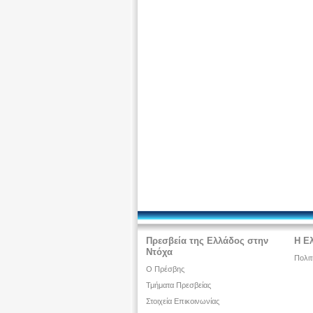
Πρεσβεία της Ελλάδος στην
Η Ε
Ντόχα
Πολιτ
Ο Πρέσβης
Τμήματα Πρεσβείας
Στοιχεία Επικοινωνίας