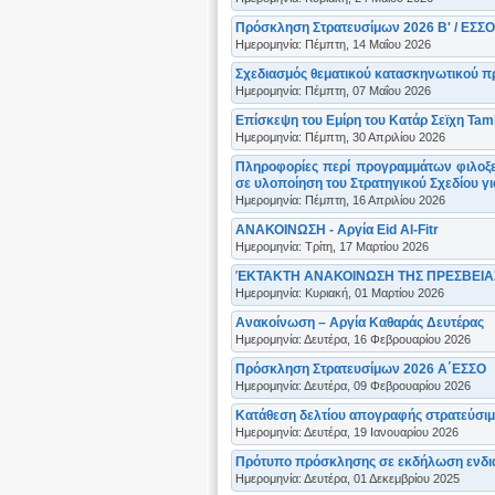
Πρόσκληση Στρατευσίμων 2026 Β' / ΕΣΣΟ
Ημερομηνία: Πέμπτη, 14 Μαΐου 2026
Σχεδιασμός θεματικού κατασκηνωτικού πρ
Ημερομηνία: Πέμπτη, 07 Μαΐου 2026
Επίσκεψη του Εμίρη του Κατάρ Σεϊχη Tam
Ημερομηνία: Πέμπτη, 30 Απριλίου 2026
Πληροφορίες περί προγραμμάτων φιλοξεν
σε υλοποίηση του Στρατηγικού Σχεδίου γ
Ημερομηνία: Πέμπτη, 16 Απριλίου 2026
ΑΝΑΚΟΙΝΩΣΗ - Αργία Eid Al-Fitr
Ημερομηνία: Τρίτη, 17 Μαρτίου 2026
ΈΚΤΑΚΤΗ ΑΝΑΚΟΙΝΩΣΗ ΤΗΣ ΠΡΕΣΒΕΙΑ
Ημερομηνία: Κυριακή, 01 Μαρτίου 2026
Ανακοίνωση – Αργία Καθαράς Δευτέρας
Ημερομηνία: Δευτέρα, 16 Φεβρουαρίου 2026
Πρόσκληση Στρατευσίμων 2026 Α΄ΕΣΣΟ
Ημερομηνία: Δευτέρα, 09 Φεβρουαρίου 2026
Κατάθεση δελτίου απογραφής στρατεύσιμων
Ημερομηνία: Δευτέρα, 19 Ιανουαρίου 2026
Πρότυπο πρόσκλησης σε εκδήλωση ενδια
Ημερομηνία: Δευτέρα, 01 Δεκεμβρίου 2025