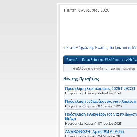
Πέμπτη, 6 Αυγούστου 2026
χεία επικοινωνίας Πρεσβειών και Προξενικών Αρχών της Ελλάδας στο Ιράν και τη Μέση Ανα
Αρχική
Πρεσβεία της Ελλάδος στην Ντόχ
Η Ελλάδα στο Κατάρ
Νέα της Πρεσβείας
Νέα της Πρεσβείας
Πρόσκληση Στρατευσίμων 2026 Γ΄/ΕΣΣΟ
Ημερομηνία: Τετάρτη, 22 Ιουλίου 2026
Πρόσκληση ενδιαφέροντος για πλήρωση μ
Ημερομηνία: Κυριακή, 07 Ιουνίου 2026
Πρόσκληση ενδιαφέροντος για πλήρωση 
Ντόχα
Ημερομηνία: Κυριακή, 07 Ιουνίου 2026
ΑΝΑΚΟΙΝΩΣΗ- Αργία Eid Al-Adha
Ημερομηνία: Κυριακή, 24 Μαΐου 2026