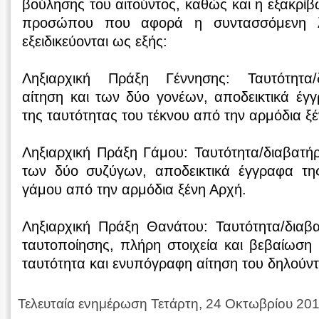
βούλησης του αιτούντος, καθώς και η εξακρίβ
προσώπου που αφορά η συντασσόμενη λη
εξειδικεύονται ως εξής:
Ληξιαρχική Πράξη Γέννησης: Ταυτότητα/δ
αίτηση και των δύο γονέων, αποδεικτικά έγ
της ταυτότητας του τέκνου από την αρμόδια ξ
Ληξιαρχική Πράξη Γάμου: Ταυτότητα/διαβατή
των δύο συζύγων, αποδεικτικά έγγραφα τη
γάμου από την αρμόδια ξένη Αρχή.
Ληξιαρχική Πράξη Θανάτου: Ταυτότητα/διαβ
ταυτοποίησης, πλήρη στοιχεία και βεβαίωση
ταυτότητα και ενυπόγραφη αίτηση του δηλού
Τελευταία ενημέρωση Τετάρτη, 24 Οκτωβρίου 20