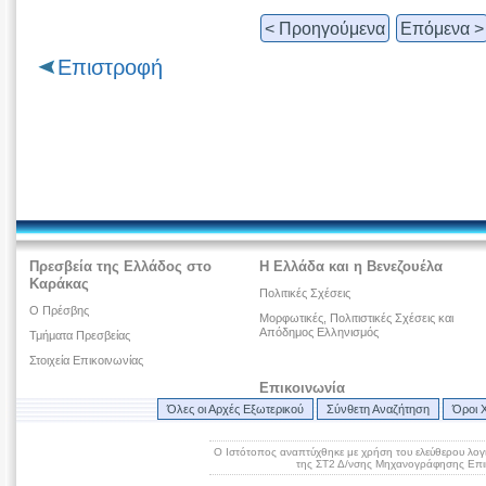
< Προηγούμενα
Επόμενα >
Επιστροφή
Πρεσβεία της Ελλάδος στο
Η Ελλάδα και η Βενεζουέλα
Καράκας
Πολιτικές Σχέσεις
Ο Πρέσβης
Μορφωτικές, Πολιτιστικές Σχέσεις και
Απόδημος Ελληνισμός
Τμήματα Πρεσβείας
Στοιχεία Επικοινωνίας
Επικοινωνία
Όλες οι Αρχές Εξωτερικού
Σύνθετη Αναζήτηση
Όροι 
Ο Ιστότοπος αναπτύχθηκε με χρήση του ελεύθερου λογ
της ΣΤ2 Δ/νσης Μηχανογράφησης Επικ