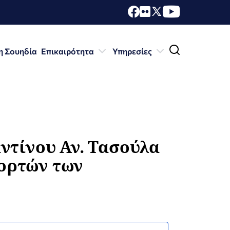
η Σουηδία
Επικαιρότητα
Υπηρεσίες
ντίνου Αν. Τασούλα
εορτών των