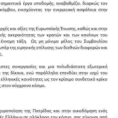
 σημαντικά έργα υποδομής, αναβαθμίζει διαρκώς τον
κόμβου, ενισχύοντας την ενεργειακή ασφάλεια στην
χές και αξίες της Ευρωπαϊκής Ένωσης, καθώς και στην
ικής ακεραιότητας των κρατών και των κανόνων του
ή έννομη τάξη. Ως μη μόνιμο μέλος του Συμβουλίου
πέρ της ειρηνικής επίλυσης των διεθνών διαφορών και
ς.
ιστες συνεργασίες και μια πολυδιάστατη εξωτερική
ά της δίκαια, ενώ παράλληλα επενδύει στην ισχύ του
ελληνικές κοινότητες ως τον κρίσιμο συνδετικό κρίκο
ας στον σύγχρονο κόσμο.
χυροποίηση της Πατρίδας και στην οικοδόμηση ενός
ιές Ελλήνων σε ολόκληρο τον κόσμο, σας εύχομαι από