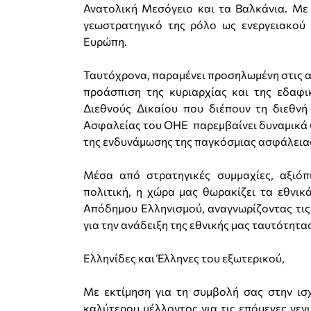
Ανατολική Μεσόγειο και τα Βαλκάνια. Με
γεωστρατηγικό της ρόλο ως ενεργειακού 
Ευρώπη.
Ταυτόχρονα, παραμένει προσηλωμένη στις αρ
προάσπιση της κυριαρχίας και της εδαφ
Διεθνούς Δικαίου που διέπουν τη διεθν
Ασφαλείας του ΟΗΕ παρεμβαίνει δυναμικά υ
της ενδυνάμωσης της παγκόσμιας ασφάλεια
Μέσα από στρατηγικές συμμαχίες, αξιόπ
πολιτική, η χώρα μας θωρακίζει τα εθνικ
Απόδημου Ελληνισμού, αναγνωρίζοντας τις 
για την ανάδειξη της εθνικής μας ταυτότητ
Ελληνίδες και Έλληνες του εξωτερικού,
Με εκτίμηση για τη συμβολή σας στην ισ
καλύτερου μέλλοντος για τις επόμενες γεν