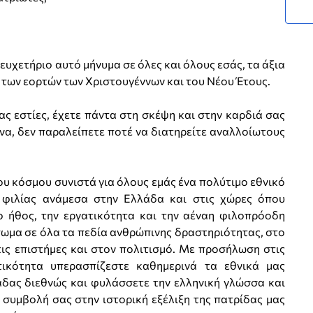
ευχετήριο αυτό μήνυμα σε όλες και όλους εσάς, τα άξια
α των εορτών των Χριστουγέννων και του Νέου Έτους.
σας εστίες, έχετε πάντα στη σκέψη και στην καρδιά σας
α, δεν παραλείπετε ποτέ να διατηρείτε αναλλοίωτους
ου κόσμου συνιστά για όλους εμάς ένα πολύτιμο εθνικό
 φιλίας ανάμεσα στην Ελλάδα και στις χώρες όπου
ο ήθος, την εργατικότητα και την αέναη φιλοπρόοδη
ωμα σε όλα τα πεδία ανθρώπινης δραστηριότητας, στο
στις επιστήμες και στον πολιτισμό. Με προσήλωση στις
τικότητα υπερασπίζεστε καθημερινά τα εθνικά μας
άδας διεθνώς και φυλάσσετε την ελληνική γλώσσα και
 συμβολή σας στην ιστορική εξέλιξη της πατρίδας μας