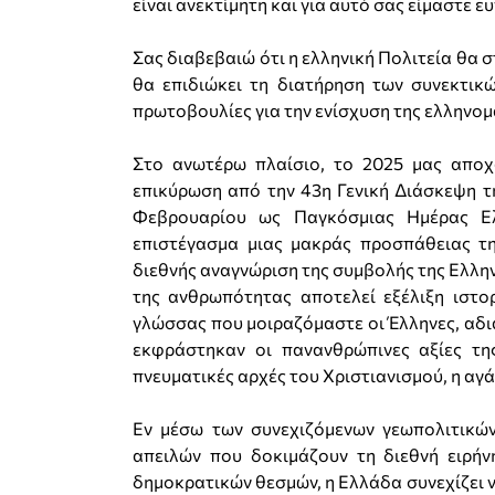
είναι ανεκτίμητη και για αυτό σας είμαστε 
Σας διαβεβαιώ ότι η ελληνική Πολιτεία θα 
θα επιδιώκει τη διατήρηση των συνεκτικ
πρωτοβουλίες για την ενίσχυση της ελληνομ
Στο ανωτέρω πλαίσιο, το 2025 μας αποχα
επικύρωση από την 43η Γενική Διάσκεψη 
Φεβρουαρίου ως Παγκόσμιας Ημέρας Ε
επιστέγασμα μιας μακράς προσπάθειας τ
διεθνής αναγνώριση της συμβολής της Ελλη
της ανθρωπότητας αποτελεί εξέλιξη ιστο
γλώσσας που μοιραζόμαστε οι Έλληνες, αδιά
εκφράστηκαν οι πανανθρώπινες αξίες τη
πνευματικές αρχές του Χριστιανισμού, η αγά
Εν μέσω των συνεχιζόμενων γεωπολιτικώ
απειλών που δοκιμάζουν τη διεθνή ειρή
δημοκρατικών θεσμών, η Ελλάδα συνεχίζει ν