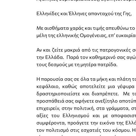
Ελληνίδες και Έλληνες απανταχού της Γης,
Mε αισθήματα χαράς και τιμής απευθύνω το 
μέλη της ελληνικής Ομογένειας, επ’ ευκαιρί
Αν και ζείτε μακριά από τις πατρογονικές 
την Ελλάδα. Παρά τον καθημερινό σας αγών
τους δεσμούς με τη μητέρα πατρίδα.
Η παρουσία σας σε όλα τα μήκη και πλάτη τ
κεφάλαιο, καθώς αποτελείτε μια γέφυρα
δραστηριοποιείστε και διαπρέπετε. Με τ
προσπάθειά σας αφήνετε ανεξίτηλο αποτύπ
επιχειρείν, στην πολιτική, στα γράμματα, 
αξίες του Ελληνισμού και με αποφασισ
συμφέροντα, προάγετε την εικόνα της Ελλ
τον πολιτισμό στις εσχατιές του κόσμου. Η