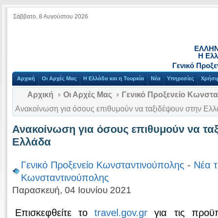
Σάββατο, 8 Αυγούστου 2026
ΕΛΛΗΝ
Η Ελλ
Γενικό Προξ
Αρχική
Οι Αρχές Μας
Η Ελλάδα και η Τουρκία
Νέα
Υπηρεσίες
Χρήσι
Αρχική
Οι Αρχές Μας
Γενικό Προξενείο Κωνστ
Ανακοίνωση για όσους επιθυμούν να ταξιδέψουν στην Ελ
Ανακοίνωση για όσους επιθυμούν να τα
Ελλάδα
Γενικό Προξενείο Κωνσταντινούπολης
-
Νέα τ
Κωνσταντινούπολης
Παρασκευή, 04 Ιουνίου 2021
Επισκεφθείτε το
travel.gov.gr
για τις προϋπ