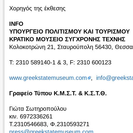
Χορηγός της έκθεσης
INFO
ΥΠΟΥΡΓΕΙΟ ΠΟΛΙΤΙΣΜΟΥ ΚΑΙ ΤΟΥΡΙΣΜΟΥ
ΚΡΑΤΙΚΟ ΜΟΥΣΕΙΟ ΣΥΓΧΡΟΝΗΣ ΤΕΧΝΗΣ
Κολοκοτρώνη 21, Σταυρούπολη 56430, Θεσσα
Τ: 2310 589140-1 & 3, F: 2310 600123
www.greekstatemuseum.com
,
info@greeks
Γραφείο Τύπου Κ.Μ.Σ.Τ. & Κ.Σ.Τ.Θ.
Γιώτα Σωτηροπούλου
κιν. 6972336261
Τ.2310546683, Φ.2310593271
press@greekstatemuseum.com