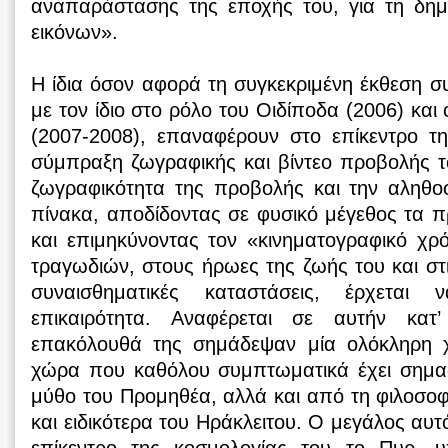
αναπαράστασης της εποχής του, για τη δημ
εικόνων».
Η ίδια όσον αφορά τη συγκεκριμένη έκθεση 
με τον ίδιο στο ρόλο του Οιδίποδα (2006) κα
(2007-2008), επαναφέρουν στο επίκεντρο τη
σύμπραξη ζωγραφικής και βίντεο προβολής τ
ζωγραφικότητα της προβολής και την αληθο
πίνακα, αποδίδοντας σε φυσικό μέγεθος τα 
και επιμηκύνοντας τον «κινηματογραφικό χρ
τραγωδιών, στους ήρωες της ζωής του και στ
συναισθηματικές καταστάσεις, έρχεται
επικαιρότητα. Αναφέρεται σε αυτήν κατ’
επακόλουθά της σημάδεψαν μία ολόκληρη χ
χώρα που καθόλου συμπτωματικά έχει σημαδ
μύθο του Προμηθέα, αλλά και από τη φιλοσο
και ειδικότερα του Ηράκλειτου. Ο μεγάλος αυ
επίκεντρο της κοσμολογίας του το Πυρ, υ