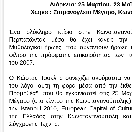
Διάρκεια: 25 Μαρτίου- 23 Μα
Χώρος: Σισμανόγλειο Μέγαρο, Κων
Ένα ολόκληρο κτίριο στην Κωνσταντινο
Περπατώντας μέσα θα έχει κανείς την α
Μυθολογικοί ήρωες, που συναντούν ήρωες 
φίλτρο της πρόσφατης επικαιρότητας των πυ
του 2007.
Ο Κώστας Τσόκλης συνεχίζει ακούραστα να ε
του λόγο, αυτή τη φορά μέσα από την έκθ
Προμηθέα”, που θα εγκαινιαστεί στις 25 Μαρ
Μέγαρο (στο κέντρο της Κωνσταντινούπολης)
την Istanbul 2010, European Capital of Cultu
της Ελλάδος στην Κωνσταντινούπολη και
Σύγχρονης Τέχνης.