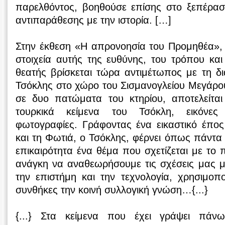
παρελθόντος, βοηθούσε επίσης στο ξεπέρα
αντιπαράθεσης με την ιστορία. […]
Στην έκθεση «Η απρονοησία του Προμηθέα»
στοιχεία αυτής της ευθύνης, του τρόπου κα
θεατής βρίσκεται τώρα αντιμέτωπος με τη δ
Τσόκλης στο χώρο του Σισμανογλείου Μεγάρο
σε δυο πατώματα του κτηρίου, αποτελείτα
τουρκικά κείμενα του Τσόκλη, εικόνες
φωτογραφίες. Γράφοντας ένα εικαστικό έπ
και τη Φωτιά, ο Τσόκλης, φέρνει όπως πάντα 
επικαιρότητα ένα θέμα που σχετίζεται με το 
ανάγκη να αναθεωρήσουμε τις σχέσεις μας με
την επιστήμη και την τεχνολογία, χρησιμοπ
συνθήκες την κοινή συλλογική γνώση…{...}
{...} Στα κείμενα που έχει γράψει πάν