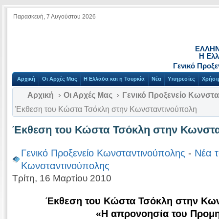
Παρασκευή, 7 Αυγούστου 2026
ΕΛΛΗΝ
Η Ελλ
Γενικό Προξ
Αρχική
Οι Αρχές Μας
Η Ελλάδα και η Τουρκία
Νέα
Υπηρεσίες
Χρήσι
Αρχική
Οι Αρχές Μας
Γενικό Προξενείο Κωνστ
Έκθεση του Κώστα Τσόκλη στην Κωνσταντινούπολη
Έκθεση του Κώστα Τσόκλη στην Κωνστ
Γενικό Προξενείο Κωνσταντινούπολης
-
Νέα τ
Κωνσταντινούπολης
Τρίτη, 16 Μαρτίου 2010
Έκθεση του Κώστα Τσόκλη στην Κω
«Η απρονοησία του Προμ