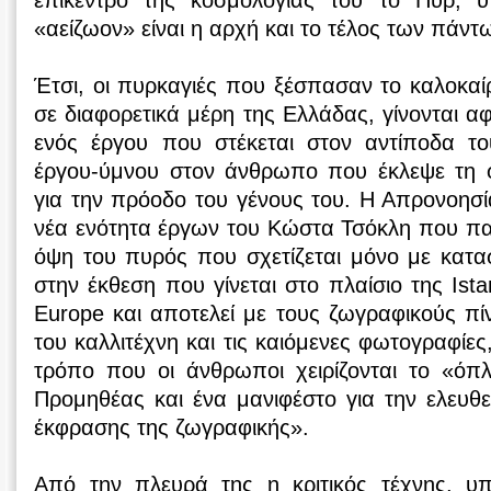
«αείζωον» είναι η αρχή και το τέλος των πάντ
Έτσι, οι πυρκαγιές που ξέσπασαν το καλοκαί
σε διαφορετικά μέρη της Ελλάδας, γίνονται α
ενός έργου που στέκεται στον αντίποδα τ
έργου-ύμνου στον άνθρωπο που έκλεψε τη 
για την πρόοδο του γένους του. Η Απρονοησί
νέα ενότητα έργων του Κώστα Τσόκλη που π
όψη του πυρός που σχετίζεται μόνο με καταστ
στην έκθεση που γίνεται στο πλαίσιο της Istan
Europe και αποτελεί με τους ζωγραφικούς π
του καλλιτέχνη και τις καιόμενες φωτογραφίες,
τρόπο που οι άνθρωποι χειρίζονται το «ό
Προμηθέας και ένα μανιφέστο για την ελευθερ
έκφρασης της ζωγραφικής».
Από την πλευρά της η κριτικός τέχνης, υπ