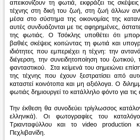
απεικονίζουν τη φωτιά, εκφράζει τις σκέψει
τέχνης στη δική του ζωή, στη ζωή άλλων α
μέσα στο σύστημα της οικονομίας της καταν
αυτές συνδυάζονται με τις αφηρημένες, άστατε
της φωτιάς. Ο Τσόκλης υποθέτει ότι μπο
βαθιές σκέψεις κοιτώντας τη φωτιά και υπογρ
ιδιότητες που εμπεριέχει η τέχνη: την ανταν
διέγερση, την συνειδητοποίηση του ζωτικού, 
φανταστικού. Στα κείμενά του σημειώνει επίσης
της τέχνης που έχουν ξεστρατίσει από αυ
καταστεί κοινότοπα και μη αξιόλογα. Ο διλημ
φωτιάς δημιουργεί το κατάλληλο φόντο για τις 
Την έκθεση θα συνοδεύει τρίγλωσσος κατάλογ
ελληνικά). Οι φωτογραφίες του καταλόγ
Τριανταφύλλου και το video production κ
Πεχλιβανίδη.