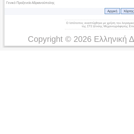
Γενικό Προξενείο Αδριανούπολης
Αρχική
Χάρτης
Ο Ιστότοπος αναπτύχθηκε με χρήση του λογισμικ
της ΣΤ2 Δ/νσης Μηχανογράφησης Επικ
Copyright © 2026 Ελληνική 