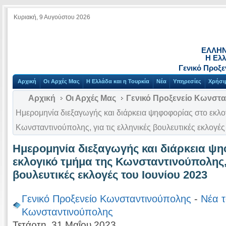
Κυριακή, 9 Αυγούστου 2026
ΕΛΛΗΝ
Η Ελλ
Γενικό Προξ
Αρχική
Οι Αρχές Μας
Η Ελλάδα και η Τουρκία
Νέα
Υπηρεσίες
Χρήσι
Αρχική
Οι Αρχές Μας
Γενικό Προξενείο Κωνστ
Ημερομηνία διεξαγωγής και διάρκεια ψηφοφορίας στο εκλο
Κωνσταντινούπολης, για τις ελληνικές βουλευτικές εκλογές
Ημερομηνία διεξαγωγής και διάρκεια ψ
εκλογικό τμήμα της Κωνσταντινούπολης, 
βουλευτικές εκλογές του Ιουνίου 2023
Γενικό Προξενείο Κωνσταντινούπολης
-
Νέα τ
Κωνσταντινούπολης
Τετάρτη, 31 Μαΐου 2023