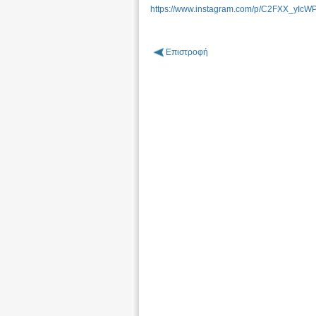
https://www.instagram.com/p/C2FXX_yIcW
Επιστροφή