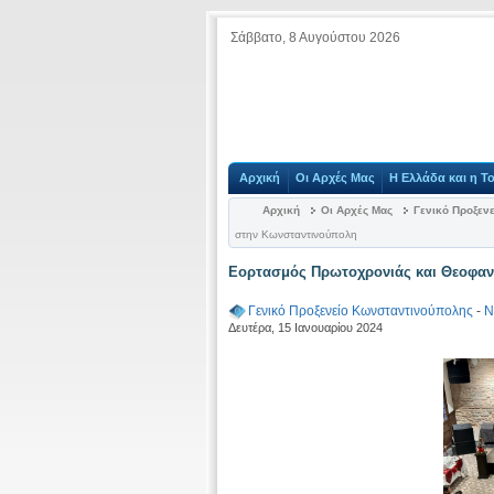
Σάββατο, 8 Αυγούστου 2026
Αρχική
Οι Αρχές Μας
Η Ελλάδα και η Τ
Αρχική
Οι Αρχές Μας
Γενικό Προξεν
στην Κωνσταντινούπολη
Εορτασμός Πρωτοχρονιάς και Θεοφαν
Γενικό Προξενείο Κωνσταντινούπολης
-
Ν
Δευτέρα, 15 Ιανουαρίου 2024