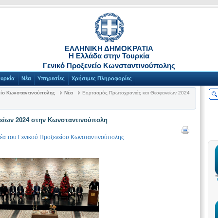
ΕΛΛΗΝΙΚΗ ΔΗΜΟΚΡΑΤΙΑ
Η Ελλάδα στην Τουρκία
Γενικό Προξενείο Κωνσταντινούπολης
ουρκία
Νέα
Υπηρεσίες
Χρήσιμες Πληροφορίες
είο Κωνσταντινούπολης
Νέα
Εορτασμός Πρωτοχρονιάς και Θεοφανείων 2024
είων 2024 στην Κωνσταντινούπολη
έα του Γενικού Προξενείου Κωνσταντινούπολης