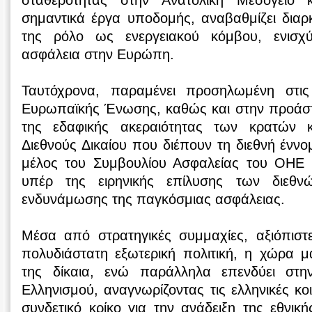
σταθερότητας στην Ανατολική Μεσόγειο 
σημαντικά έργα υποδομής, αναβαθμίζει διαρ
της ρόλο ως ενεργειακού κόμβου, ενισχύ
ασφάλεια στην Ευρώπη.
Ταυτόχρονα, παραμένει προσηλωμένη στις
Ευρωπαϊκής Ένωσης, καθώς και στην προάσπι
της εδαφικής ακεραιότητας των κρατών 
Διεθνούς Δικαίου που διέπουν τη διεθνή ένν
μέλος του Συμβουλίου Ασφαλείας του ΟΗΕ 
υπέρ της ειρηνικής επίλυσης των διεθν
ενδυνάμωσης της παγκόσμιας ασφάλειας.
Μέσα από στρατηγικές συμμαχίες, αξιόπιστε
πολυδιάστατη εξωτερική πολιτική, η χώρα μ
της δίκαια, ενώ παράλληλα επενδύει στ
Ελληνισμού, αναγνωρίζοντας τις ελληνικές κο
συνδετικό κρίκο για την ανάδειξη της εθνικ