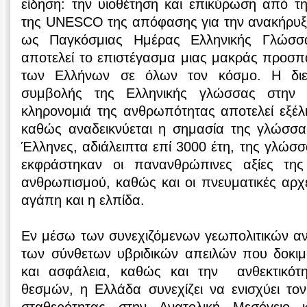
είδηση: την υιοθέτηση και επικύρωση από τ
της UNESCO της απόφασης για την ανακήρυξ
ως Παγκόσμιας Ημέρας Ελληνικής Γλώσ
αποτελεί το επιστέγασμα μιας μακράς προσπ
των Ελλήνων σε όλων τον κόσμο. Η διε
συμβολής της Ελληνικής γλώσσας στην π
κληρονομιά της ανθρωπότητας αποτελεί εξέλι
καθώς αναδεικνύεται η σημασία της γλώσσα
Έλληνες, αδιάλειπτα επί 3000 έτη, της γλώσ
εκφράστηκαν οι πανανθρώπινες αξίες της
ανθρωπισμού, καθώς και οι πνευματικές αρχέ
αγάπη και η ελπίδα.
Εν μέσω των συνεχιζόμενων γεωπολιτικών αν
των σύνθετων υβριδικών απειλών που δοκιμά
και ασφάλεια, καθώς και την ανθεκτικότ
θεσμών, η Ελλάδα συνεχίζει να ενισχύει τ