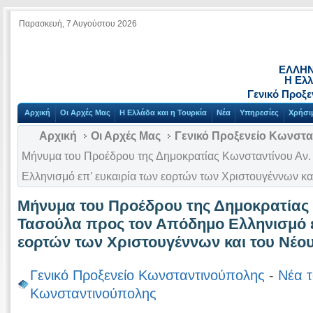
Παρασκευή, 7 Αυγούστου 2026
ΕΛΛΗΝ
Η Ελλ
Γενικό Προξ
Αρχική
Οι Αρχές Μας
Η Ελλάδα και η Τουρκία
Νέα
Υπηρεσίες
Χρήσι
Αρχική
Οι Αρχές Μας
Γενικό Προξενείο Κωνστ
Μήνυμα του Προέδρου της Δημοκρατίας Κωνσταντίνου Αν
Ελληνισμό επ’ ευκαιρία των εορτών των Χριστουγέννων κα
Μήνυμα του Προέδρου της Δημοκρατίας 
Τασούλα προς τον Απόδημο Ελληνισμό ε
εορτών των Χριστουγέννων και του Νέου
Γενικό Προξενείο Κωνσταντινούπολης
-
Νέα τ
Κωνσταντινούπολης