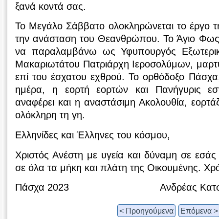
ξανά κοντά σας.
Το Μεγάλο Σάββατο ολοκληρώνεται το έργο τ
την ανάσταση του Θεανθρώπου. Το Άγιο Φως,
να παραλαμβάνω ως Υφυπουργός Εξωτερικ
Μακαριωτάτου Πατριάρχη Ιεροσολύμων, μαρτυ
επί του έσχατου εχθρού. Το ορθόδοξο Πάσχα,
ημέρα, η εορτή εορτών και Πανήγυρις ε
αναφέρει και η αναστάσιμη Ακολουθία, εορτά
ολόκληρη τη γη.
Ελληνίδες και Έλληνες του κόσμου,
Χριστός Ανέστη με υγεία και δύναμη σε εσάς κ
σε όλα τα μήκη και πλάτη της Οικουμένης. Χρ
Πάσχα 2023 Ανδρέας Κατσαν
< Προηγούμενα
Επόμενα >