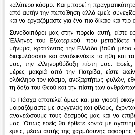
καλύτερο κόσμο. Και μπορεί η πραγματικότητ
από αυτήν την πεποίθηση αλλά εμείς συνεχίζ
και να εργαζόμαστε για ένα πιο δίκαιο και πιο 
Συνοδοιπόροι μας στην πορεία αυτή, είστε εσε
Έλληνες του Εξωτερικού, που μεταδίδετε 
μήνυμα, κρατώντας την Ελλάδα βαθιά μέσα σ
διαφυλάσσετε και αναδεικνύετε τα ήθη και τ
μας, την ελληνορθόδοξη πίστη μας. Εσείς, 
μέρες μακριά από την Πατρίδα, είστε εκεί
ολόκληρο τον κόσμο, ανεξαρτήτως φυλών, εθ
τη δόξα του Θεού και την πίστη των ανθρώπω
Το Πάσχα αποτελεί όμως και μια γιορτή οικογ
μοιραζόμαστε με συγγενείς και φίλους, έχοντα
ανανεώσουμε τους δεσμούς μας και να επιβε
μας. Όπως εσείς θα έρθετε κοντά με αγαπημ
εμείς, μέσω αυτής της χαρμόσυνης αφορμής 