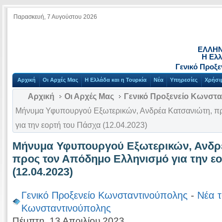
Παρασκευή, 7 Αυγούστου 2026
ΕΛΛΗΝ
Η Ελλ
Γενικό Προξ
Αρχική
Οι Αρχές Μας
Η Ελλάδα και η Τουρκία
Νέα
Υπηρεσίες
Χρήσι
Αρχική
Οι Αρχές Μας
Γενικό Προξενείο Κωνστ
Μήνυμα Υφυπουργού Εξωτερικών, Ανδρέα Κατσανιώτη, π
για την εορτή του Πάσχα (12.04.2023)
Μήνυμα Υφυπουργού Εξωτερικών, Ανδρ
προς τον Απόδημο Ελληνισμό για την ε
(12.04.2023)
Γενικό Προξενείο Κωνσταντινούπολης
-
Νέα τ
Κωνσταντινούπολης
Πέμπτη, 13 Απριλίου 2023