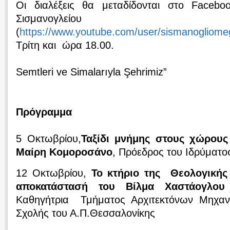
Οι διαλέξεις θα μεταδίδονται στο Facebo
Σισμανογλείου
(
https://www.youtube.com/user/sismanogliome
Τρίτη και ώρα 18.00.
Semtleri ve Simalarıyla Şehrimiz”
Πρόγραμμα
5 Οκτωβρίου,
Ταξίδι μνήμης στους χώρους
Μαίρη Κομοροσάνο
, Πρόεδρος του Ιδρύματο
12 Οκτωβρίου,
Το κτήριο της Θεολογικής
αποκατάστασή του Βίλμα Χαστάογλο
Καθηγήτρια Τμήματος Αρχιτεκτόνων Μηχανι
Σχολής του Α.Π.Θεσσαλονίκης