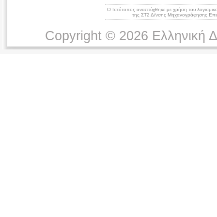
Ο Ιστότοπος αναπτύχθηκε με χρήση του λογισμικ
της ΣΤ2 Δ/νσης Μηχανογράφησης Επικ
Copyright © 2026 Ελληνική 