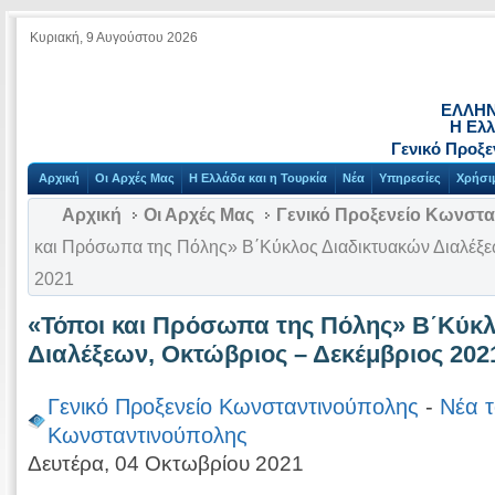
Κυριακή, 9 Αυγούστου 2026
ΕΛΛΗΝ
Η Ελλ
Γενικό Προξ
Αρχική
Οι Αρχές Μας
Η Ελλάδα και η Τουρκία
Νέα
Υπηρεσίες
Χρήσι
Αρχική
Οι Αρχές Μας
Γενικό Προξενείο Κωνστ
και Πρόσωπα της Πόλης» Β΄Κύκλος Διαδικτυακών Διαλέξε
2021
«Τόποι και Πρόσωπα της Πόλης» Β΄Κύκλ
Διαλέξεων, Οκτώβριος – Δεκέμβριος 202
Γενικό Προξενείο Κωνσταντινούπολης
-
Νέα τ
Κωνσταντινούπολης
Δευτέρα, 04 Οκτωβρίου 2021