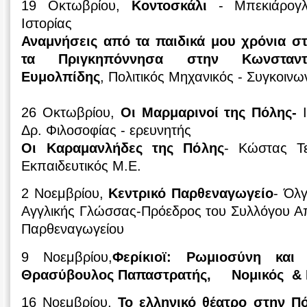
19 Οκτωβρίου,
Κοντοσκάλι
- Μπεκιάρογ
Ιστορίας
Αναμνήσεις από τα παιδικά μου χρόνια στ
τα Πριγκηπόννησα στην Κωνσταντι
Ευμολπίδης
, Πολιτικός Μηχανικός - Συγκοινω
26 Οκτωβρίου,
Οι Μαρμαρινοί της Πόλης-
Ι
Δρ. Φιλοσοφίας - ερευνητής
Οι Καραμανλήδες της Πόλης
- Κώστας Τε
Εκπαιδευτικός Μ.Ε.
2 Νοεμβρίου,
Κεντρικό Παρθεναγωγείο
- Όλ
Αγγλικής Γλώσσας-Πρόεδρος του Συλλόγου Απ
Παρθεναγωγείου
9 Νοεμβρίου,
Φερίκιοϊ: Ρωμιοσύνη και Π
Θρασύβουλος Παπαστρατής, Νομικός & Ι
16 Νοεμβρίου,
Το ελληνικό θέατρο στην Π